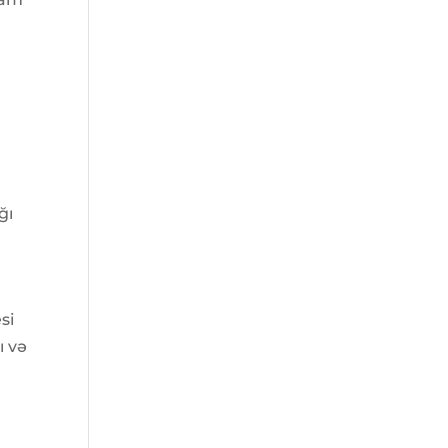
ğı
si
ı və