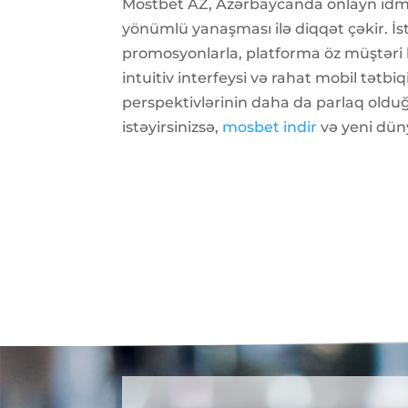
Mostbet AZ, Azərbaycanda onlayn idma
yönümlü yanaşması ilə diqqət çəkir. İs
promosyonlarla, platforma öz müştəri b
intuitiv interfeysi və rahat mobil tətbi
perspektivlərinin daha da parlaq oldu
istəyirsinizsə,
mosbet indir
və yeni dün