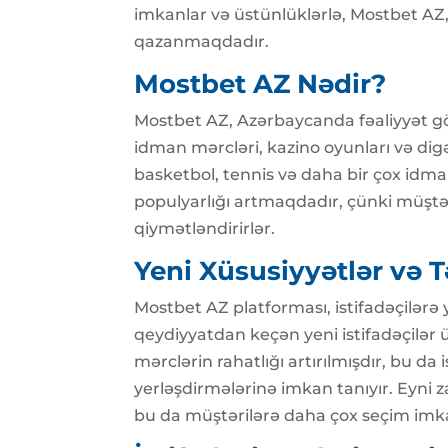
imkanlar və üstünlüklərlə, Mostbet AZ,
qazanmaqdadır.
Mostbet AZ Nədir?
Mostbet AZ, Azərbaycanda fəaliyyət g
idman mərcləri, kazino oyunları və digə
basketbol, tennis və daha bir çox idma
populyarlığı artmaqdadır, çünki müştər
qiymətləndirirlər.
Yeni Xüsusiyyətlər və Tə
Mostbet AZ platforması, istifadəçilərə
qeydiyyatdan keçən yeni istifadəçilər ü
mərclərin rahatlığı artırılmışdır, bu da 
yerləşdirmələrinə imkan tanıyır. Eyni 
bu da müştərilərə daha çox seçim imka