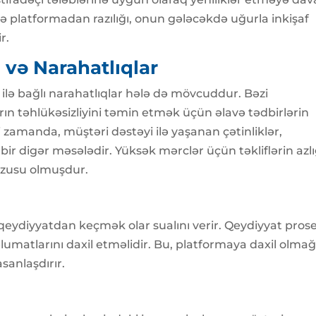
və platformadan razılığı, onun gələcəkdə uğurla inkişaf
r.
i və Narahatlıqlar
i ilə bağlı narahatlıqlar hələ də mövcuddur. Bəzi
rın təhlükəsizliyini təmin etmək üçün əlavə tədbirlərin
yni zamanda, müştəri dəstəyi ilə yaşanan çətinliklər,
bir digər məsələdir. Yüksək mərclər üçün təkliflərin azlı
vzusu olmuşdur.
 qeydiyyatdan keçmək olar sualını verir. Qeydiyyat prose
əlumatlarını daxil etməlidir. Bu, platformaya daxil olmağ
sanlaşdırır.