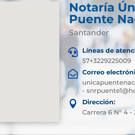
Notaría Ún
Puente Na
Santander
Líneas de atenc

57+3229225009
Correo electrón

unicapuentenac
- snrpuente1@h
Dirección:

Carrera 6 N° 4 -