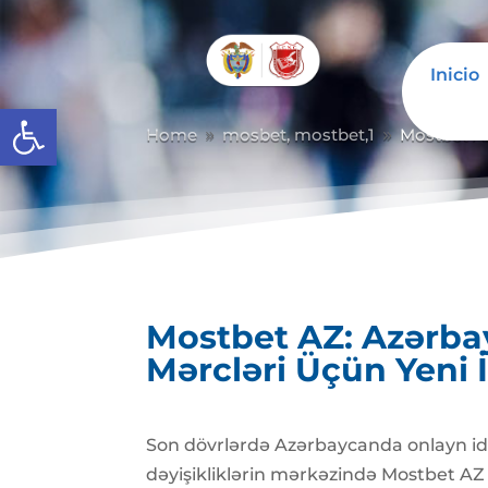
Inicio
Abrir barra de herramientas
Home
mosbet, mostbet,1
Mostbet A
9
9
Mostbet AZ: Azərb
Mərcləri Üçün Yeni
Son dövrlərdə Azərbaycanda onlayn idma
dəyişikliklərin mərkəzində Mostbet AZ p