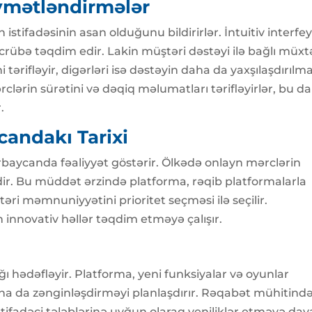
iymətləndirmələr
 istifadəsinin asan olduğunu bildirirlər. İntuitiv interfey
crübə təqdim edir. Lakin müştəri dəstəyi ilə bağlı müxtə
ni tərifləyir, digərləri isə dəstəyin daha da yaxşılaşdırılma
ərclərin sürətini və dəqiq məlumatları tərifləyirlər, bu da
.
andakı Tarixi
rbaycanda fəaliyyət göstərir. Ölkədə onlayn mərclərin
 edir. Bu müddət ərzində platforma, rəqib platformalarla
ri məmnuniyyətini prioritet seçməsi ilə seçilir.
n innovativ həllər təqdim etməyə çalışır.
ğı hədəfləyir. Platforma, yeni funksiyalar və oyunlar
ha da zənginləşdirməyi planlaşdırır. Rəqabət mühitind
tifadəçi tələblərinə uyğun olaraq yeniliklər etməyə da