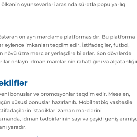
 ölkənin oyunsevərləri arasında sürətlə populyarlıq
östərən onlayn mərcləmə platformasıdır. Bu platforma
r əyləncə imkanları təqdim edir. İstifadəçilər, futbol,
n növü üzrə mərclər yerləşdirə bilərlər. Son dövrlərdə
ilər onlayn idman mərclərinin rahatlığını və əlçatanlığı
kliflər
 yeni bonuslar və promosyonlar təqdim edir. Məsələn,
çün xüsusi bonuslar hazırlanıb. Mobil tətbiq vasitəsilə
istifadəçilərin istədikləri zaman mərclərini
zamanda, idman tədbirlərinin sayı və çeşidi genişlənmişd
nı yaradır.