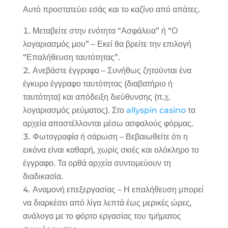
Αυτό προστατεύει εσάς και το καζίνο από απάτες.
Μεταβείτε στην ενότητα “Ασφάλεια” ή “Ο
λογαριασμός μου” – Εκεί θα βρείτε την επιλογή
“Επαλήθευση ταυτότητας”.
Ανεβάστε έγγραφα – Συνήθως ζητούνται ένα
έγκυρο έγγραφο ταυτότητας (διαβατήριο ή
ταυτότητα) και απόδειξη διεύθυνσης (π.χ.
λογαριασμός ρεύματος). Στο
allyspin casino
τα
αρχεία αποστέλλονται μέσω ασφαλούς φόρμας.
Φωτογραφία ή σάρωση – Βεβαιωθείτε ότι η
εικόνα είναι καθαρή, χωρίς σκιές και ολόκληρο το
έγγραφο. Τα ορθά αρχεία συντομεύουν τη
διαδικασία.
Αναμονή επεξεργασίας – Η επαλήθευση μπορεί
να διαρκέσει από λίγα λεπτά έως μερικές ώρες,
ανάλογα με το φόρτο εργασίας του τμήματος