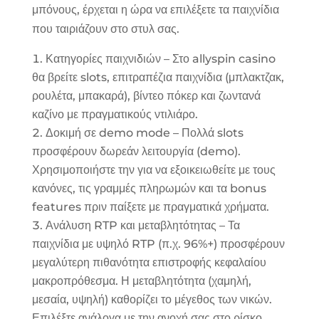
μπόνους, έρχεται η ώρα να επιλέξετε τα παιχνίδια
που ταιριάζουν στο στυλ σας.
Κατηγορίες παιχνιδιών – Στο allyspin casino
θα βρείτε slots, επιτραπέζια παιχνίδια (μπλακτζακ,
ρουλέτα, μπακαρά), βίντεο πόκερ και ζωντανά
καζίνο με πραγματικούς ντιλιάρο.
Δοκιμή σε demo mode – Πολλά slots
προσφέρουν δωρεάν λειτουργία (demo).
Χρησιμοποιήστε την για να εξοικειωθείτε με τους
κανόνες, τις γραμμές πληρωμών και τα bonus
features πριν παίξετε με πραγματικά χρήματα.
Ανάλυση RTP και μεταβλητότητας – Τα
παιχνίδια με υψηλό RTP (π.χ. 96%+) προσφέρουν
μεγαλύτερη πιθανότητα επιστροφής κεφαλαίου
μακροπρόθεσμα. Η μεταβλητότητα (χαμηλή,
μεσαία, υψηλή) καθορίζει το μέγεθος των νικών.
Επιλέξτε ανάλογα με την ανοχή σας στο ρίσκο.