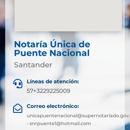
Notaría Única de
Puente Nacional
Santander
Líneas de atención:

57+3229225009
Correo electrónico:

unicapuentenacional@supernotariado.gov.
- snrpuente1@hotmail.com