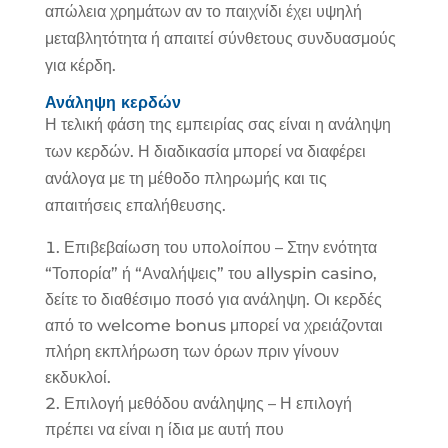
απώλεια χρημάτων αν το παιχνίδι έχει υψηλή
μεταβλητότητα ή απαιτεί σύνθετους συνδυασμούς
για κέρδη.
Ανάληψη κερδών
Η τελική φάση της εμπειρίας σας είναι η ανάληψη
των κερδών. Η διαδικασία μπορεί να διαφέρει
ανάλογα με τη μέθοδο πληρωμής και τις
απαιτήσεις επαλήθευσης.
Επιβεβαίωση του υπολοίπου – Στην ενότητα
“Τοπορία” ή “Αναλήψεις” του allyspin casino,
δείτε το διαθέσιμο ποσό για ανάληψη. Οι κερδές
από το welcome bonus μπορεί να χρειάζονται
πλήρη εκπλήρωση των όρων πριν γίνουν
εκδυκλοί.
Επιλογή μεθόδου ανάληψης – Η επιλογή
πρέπει να είναι η ίδια με αυτή που