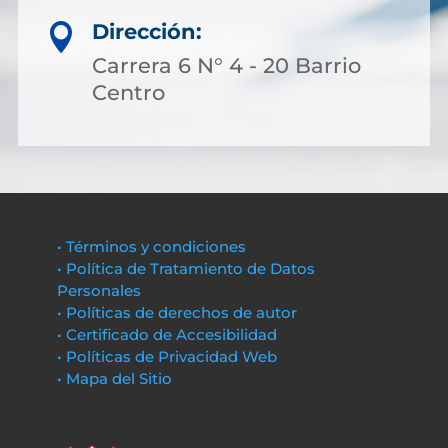
Dirección:

Carrera 6 N° 4 - 20 Barrio
Centro
• Términos y condiciones
• Política de Tratamiento de Datos
Personales
• Políticas de derechos de autor
• Certificado de Accesibilidad
• Políticas de Privacidad Web
• Mapa del Sitio