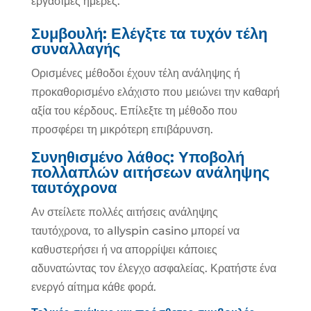
εργάσιμες ημέρες.
Συμβουλή: Ελέγξτε τα τυχόν τέλη
συναλλαγής
Ορισμένες μέθοδοι έχουν τέλη ανάληψης ή
προκαθορισμένο ελάχιστο που μειώνει την καθαρή
αξία του κέρδους. Επίλεξτε τη μέθοδο που
προσφέρει τη μικρότερη επιβάρυνση.
Συνηθισμένο λάθος: Υποβολή
πολλαπλών αιτήσεων ανάληψης
ταυτόχρονα
Αν στείλετε πολλές αιτήσεις ανάληψης
ταυτόχρονα, το allyspin casino μπορεί να
καθυστερήσει ή να απορρίψει κάποιες
αδυνατώντας τον έλεγχο ασφαλείας. Κρατήστε ένα
ενεργό αίτημα κάθε φορά.