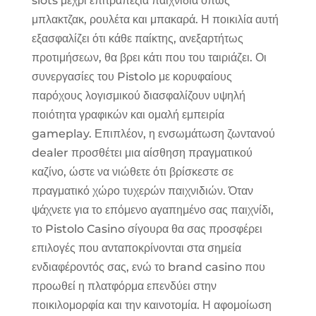
slots μέχρι επιτραπέζια παιχνίδια όπως
μπλακτζακ, ρουλέτα και μπακαρά. Η ποικιλία αυτή
εξασφαλίζει ότι κάθε παίκτης, ανεξαρτήτως
προτιμήσεων, θα βρει κάτι που του ταιριάζει. Οι
συνεργασίες του Pistolo με κορυφαίους
παρόχους λογισμικού διασφαλίζουν υψηλή
ποιότητα γραφικών και ομαλή εμπειρία
gameplay. Επιπλέον, η ενσωμάτωση ζωντανού
dealer προσθέτει μια αίσθηση πραγματικού
καζίνο, ώστε να νιώθετε ότι βρίσκεστε σε
πραγματικό χώρο τυχερών παιχνιδιών. Όταν
ψάχνετε για το επόμενο αγαπημένο σας παιχνίδι,
το Pistolo Casino σίγουρα θα σας προσφέρει
επιλογές που ανταποκρίνονται στα σημεία
ενδιαφέροντός σας, ενώ το brand casino που
προωθεί η πλατφόρμα επενδύει στην
ποικιλομορφία και την καινοτομία. Η αφομοίωση