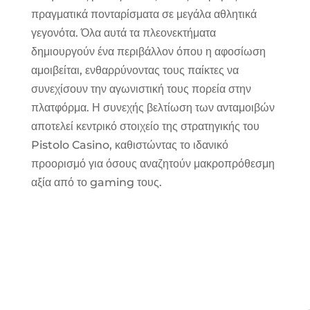
πραγματικά πονταρίσματα σε μεγάλα αθλητικά
γεγονότα. Όλα αυτά τα πλεονεκτήματα
δημιουργούν ένα περιβάλλον όπου η αφοσίωση
αμοιβείται, ενθαρρύνοντας τους παίκτες να
συνεχίσουν την αγωνιστική τους πορεία στην
πλατφόρμα. Η συνεχής βελτίωση των ανταμοιβών
αποτελεί κεντρικό στοιχείο της στρατηγικής του
Pistolo Casino, καθιστώντας το ιδανικό
προορισμό για όσους αναζητούν μακροπρόθεσμη
αξία από το gaming τους.