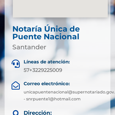
Notaría Única de
Puente Nacional
Santander
Líneas de atención:

57+3229225009
Correo electrónico:

unicapuentenacional@supernotariado.gov.
- snrpuente1@hotmail.com
Dirección:
