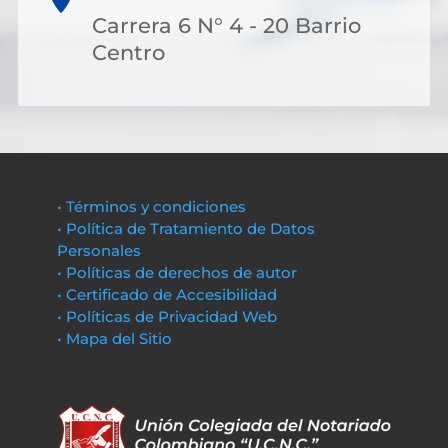
Carrera 6 N° 4 - 20 Barrio
Centro
• Términos y condiciones
• Política de Tratamiento de Datos
Personales
• Políticas de derechos de autor
• Certificado de Accesibilidad
• Políticas de Privacidad Web
• Mapa del Sitio