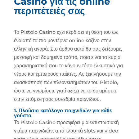
Casino για τις online
περιπέτειές σας
Το Pistolo Casino έχει κερδίσει τη θέση του ως
ένα από τα πιο μοντέρνα online καζίνο στην
ελληνική αγορά. Στο άρθρο αυτό θα σας δείξουμε,
με σαφή και δομημένο τρόπο, ποια είναι τα κύρια
χαρακτηριστικά που το κάνουν τόσο ελκυστικό για
νέους και έμπειρους παίκτες. Ας ξεκινήσουμε την
ανασκόπηση των πλεονεκτημάτων του Pistolo,
ώστε να γνωρίσετε γιατί αξίζει να το δοκιμάσετε
στην επόμενη σας συνεδρία παιχνιδιού.
1. Πλούσιο κατάλογο παιχνιδιών για κάθε
γούστο
Το Pistolo Casino προσφέρει μια εντυπωσιακή
γκάμα παιχνιδιών, από κλασικά slots και video