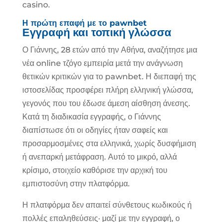
casino.
Η πρώτη επαφή με το pawnbet
Εγγραφή και τοπική γλώσσα
Ο Γιάννης, 28 ετών από την Αθήνα, αναζήτησε μια
νέα online τζόγο εμπειρία μετά την ανάγνωση
θετικών κριτικών για το pawnbet. Η διεπαφή της
ιστοσελίδας προσφέρει πλήρη ελληνική γλώσσα,
γεγονός που του έδωσε άμεση αίσθηση άνεσης.
Κατά τη διαδικασία εγγραφής, ο Γιάννης
διαπίστωσε ότι οι οδηγίες ήταν σαφείς και
προσαρμοσμένες στα ελληνικά, χωρίς δυσφήμιση
ή ανεπαρκή μετάφραση. Αυτό το μικρό, αλλά
κρίσιμο, στοιχείο καθόρισε την αρχική του
εμπιστοσύνη στην πλατφόρμα.
Η πλατφόρμα δεν απαιτεί σύνθετους κωδικούς ή
πολλές επαληθεύσεις· μαζί με την εγγραφή, ο