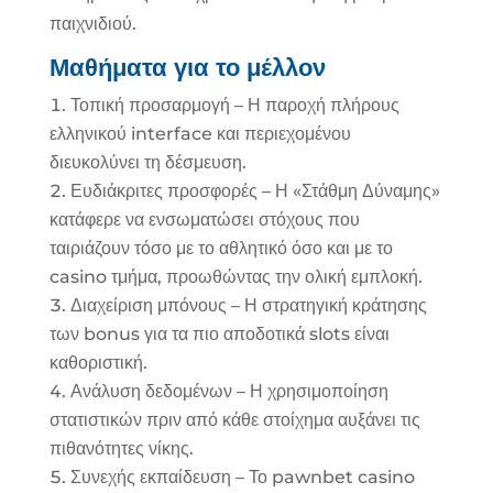
παιχνιδιού.
Μαθήματα για το μέλλον
Τοπική προσαρμογή – Η παροχή πλήρους
ελληνικού interface και περιεχομένου
διευκολύνει τη δέσμευση.
Ευδιάκριτες προσφορές – Η «Στάθμη Δύναμης»
κατάφερε να ενσωματώσει στόχους που
ταιριάζουν τόσο με το αθλητικό όσο και με το
casino τμήμα, προωθώντας την ολική εμπλοκή.
Διαχείριση μπόνους – Η στρατηγική κράτησης
των bonus για τα πιο αποδοτικά slots είναι
καθοριστική.
Ανάλυση δεδομένων – Η χρησιμοποίηση
στατιστικών πριν από κάθε στοίχημα αυξάνει τις
πιθανότητες νίκης.
Συνεχής εκπαίδευση – Το pawnbet casino