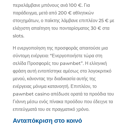
περιελάμβανε μπόνους ανά 100 €. Για
παράδειγμα, μετά από 200 € αθλητικών
στοιχημάτων, ο παίκτης λάμβανε επιπλέον 25 € με
ελάχιστη απαίτηση του πονταρίσματος 30 € στα
slots.
Η ενεργοποίηση της προσφοράς απαιτούσε μια
σύντομη ενέργεια: “Ενεργοποιήστε τώρα στη
σελίδα Προσφορές του pawnbet”. Η ελληνική
φράση αυτή εντοπίστηκε αμέσως στο λογοκριτικό
μενού, κάνοντας την διαδικασία αυτής της
ενέργειας μόνιμα κατανοητή. Επιπλέον, το
pawnbet casino απέδωσε ορατά τα προόδια του
Γιάννη μέσω ενός πίνακα προόδου που έδειχνε τα
επιτεύγματά του σε πραγματικό χρόνο.
Ανταπόκριση στο κοινό