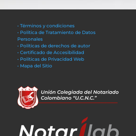
• Términos y condiciones
• Política de Tratamiento de Datos
Personales
• Políticas de derechos de autor
• Certificado de Accesibilidad
• Políticas de Privacidad Web
• Mapa del Sitio