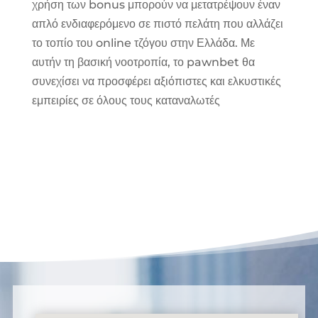
χρήση των bonus μπορούν να μετατρέψουν έναν
απλό ενδιαφερόμενο σε πιστό πελάτη που αλλάζει
το τοπίο του online τζόγου στην Ελλάδα. Με
αυτήν τη βασική νοοτροπία, το pawnbet θα
συνεχίσει να προσφέρει αξιόπιστες και ελκυστικές
εμπειρίες σε όλους τους καταναλωτές