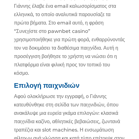
Γιάννης έλαβε ένα email καλωσορίσματος στα
ελληνικά, το οποίο αναλυτικά παρουσίαζε τα
πρώτα βήματα. Στο email αυτό, η φράση
“Συνεχίστε στο pawnbet casino”
χρησιμοποιήθηκε για πρώτη φορά, ενθαρρύνοντάς
τον να δοκιμάσει τα διαθέσιμα παιχνίδια. Αυτή η
προσέγγιση βοήθησε το χρήστη να νιώσει ότι η
πλατφόρμα είναι φιλική προς τον τοπικό του
κόσμο.
Επιλογή παιχνιδιών
Αφού ολοκλήρωσε την εγγραφή, ο Γιάννης
κατευθύνθηκε στη σελίδα των παιχνιδιών, όπου
ανακάλυψε μια ευρεία γκάμα επιλογών: κλασικά
παιχνίδια καζίνο, αθλητικές βεβαιώσεις, ζωντανά
τραπέζια και slot machines. Η ενσωμάτωση
φίλτρων ανά γλώσσα και κατά τύπο επέτρεψε στον