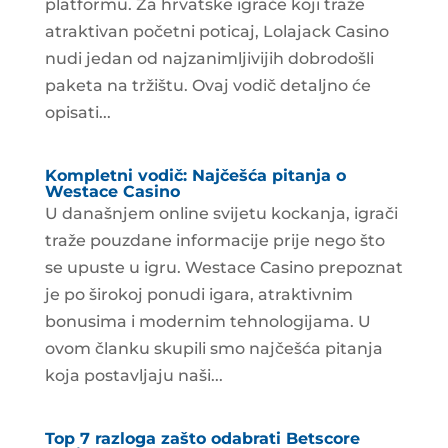
platformu. Za hrvatske igrače koji traže
atraktivan početni poticaj, Lolajack Casino
nudi jedan od najzanimljivijih dobrodošli
paketa na tržištu. Ovaj vodič detaljno će
opisati...
Kompletni vodič: Najčešća pitanja o
Westace Casino
U današnjem online svijetu kockanja, igrači
traže pouzdane informacije prije nego što
se upuste u igru. Westace Casino prepoznat
je po širokoj ponudi igara, atraktivnim
bonusima i modernim tehnologijama. U
ovom članku skupili smo najčešća pitanja
koja postavljaju naši...
Top 7 razloga zašto odabrati Betscore