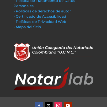
• Política de Tratamiento de Datos
Personales
• Políticas de derechos de autor
• Certificado de Accesibilidad
• Políticas de Privacidad Web
• Mapa del Sitio