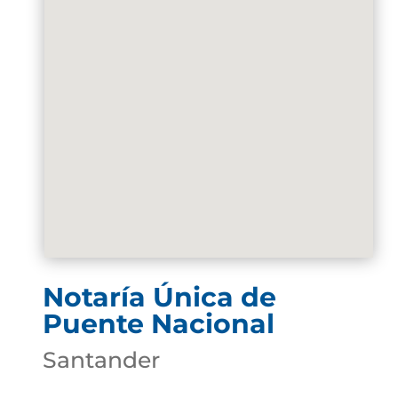
Notaría Única de
Puente Nacional
Santander