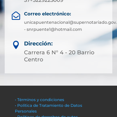
57+3229225009
Correo electrónico:

unicapuentenacional@supernotariado.gov.
- snrpuente1@hotmail.com
Dirección:

Carrera 6 N° 4 - 20 Barrio
Centro
• Términos y condiciones
• Política de Tratamiento de Datos
Personales
• Políticas de derechos de autor