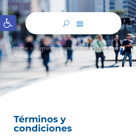
Abrir barra de herramientas
Home
Términos y condiciones
Términos y
9
9
condiciones
Términos y
condiciones