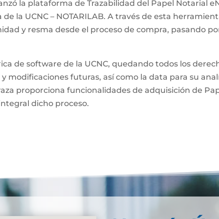
anzó la plataforma de Trazabilidad del Papel Notarial eN
a de la UCNC – NOTARILAB. A través de esta herramienta
unidad y resma desde el proceso de compra, pasando por
brica de software de la UCNC, quedando todos los derech
 y modificaciones futuras, así como la data para su anal
raza proporciona funcionalidades de adquisición de Pa
integral dicho proceso.