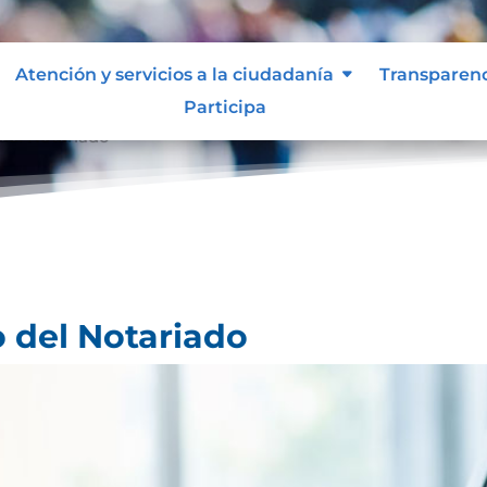
Atención y servicios a la ciudadanía
Transparen
Participa
 del Notariado
o del Notariado