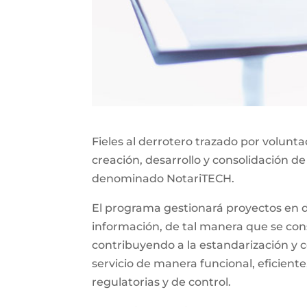
Fieles al derrotero trazado por volunt
creación, desarrollo y consolidación de
denominado NotariTECH.
El programa gestionará proyectos en do
información, de tal manera que se const
contribuyendo a la estandarización y c
servicio de manera funcional, eficiente
regulatorias y de control.