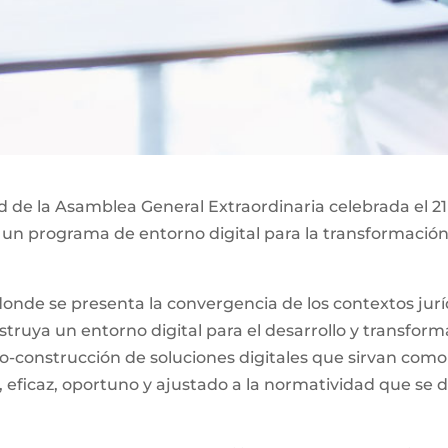
ad de la Asamblea General Extraordinaria celebrada el 21
 un programa de entorno digital para la transformación 
nde se presenta la convergencia de los contextos jurídi
ruya un entorno digital para el desarrollo y transformac
o-construcción de soluciones digitales que sirvan como
, eficaz, oportuno y ajustado a la normatividad que se d