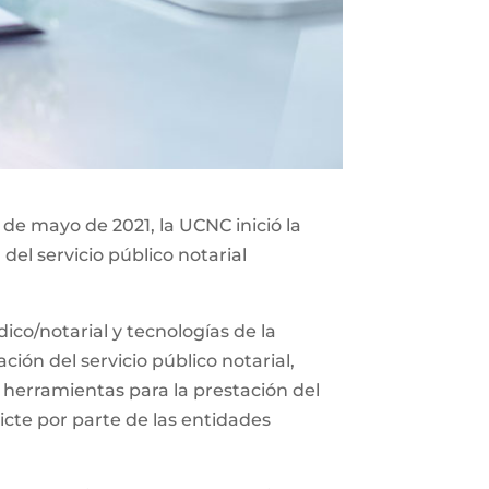
 de mayo de 2021, la UCNC inició la
del servicio público notarial
co/notarial y tecnologías de la
ión del servicio público notarial,
 herramientas para la prestación del
icte por parte de las entidades