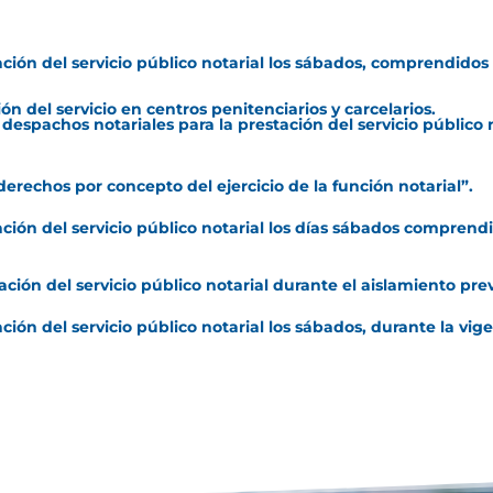
ación del servicio público notarial los sábados, comprendidos 
n del servicio en centros penitenciarios y carcelarios.
s despachos notariales para la prestación del servicio público 
s derechos por concepto del ejercicio de la función notarial”.
ación del servicio público notarial los días sábados comprendid
ación del servicio público notarial durante el aislamiento pre
ación del servicio público notarial los sábados, durante la vig