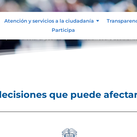
Atención y servicios a la ciudadanía
Transparen
Participa
e puede afectar al público
Información sobre decisiones
9
ecisiones que puede afectar