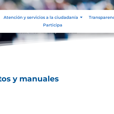
Atención y servicios a la ciudadanía
Transparen
Participa
les
Políticas, lineamientos y manuales
9
ntos y manuales