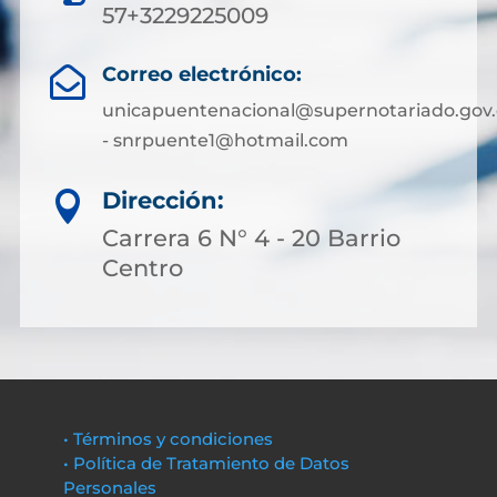
57+3229225009
Correo electrónico:

unicapuentenacional@supernotariado.gov.
- snrpuente1@hotmail.com
Dirección:

Carrera 6 N° 4 - 20 Barrio
Centro
• Términos y condiciones
• Política de Tratamiento de Datos
Personales