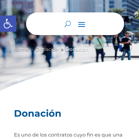
Abrir barra de herramientas
Home
Donación
Donación
9
9
Donación
Es uno de los contratos cuyo fin es que una