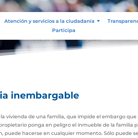
Atención y servicios a la ciudadanía
Transparen
Participa
able
Patrimonio de familia inembargable
9
lia inembargable
e la vivienda de una familia, que impide el embargo qu
propietario ponga en peligro el inmueble de la familia
ión, puede hacerse en cualquier momento. Sólo puede 