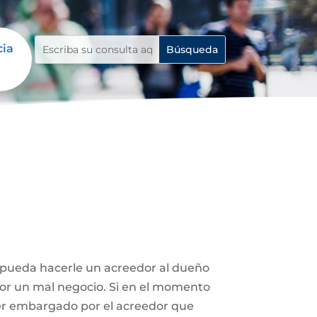
cia
e pueda hacerle un acreedor al dueño
 por un mal negocio. Si en el momento
ser embargado por el acreedor que