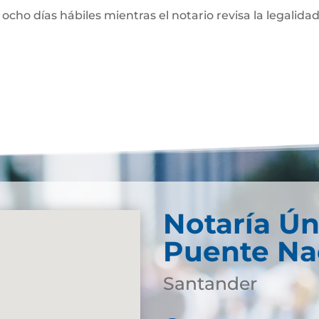
 ocho días hábiles mientras el notario revisa la legalidad
Notaría Ún
Puente Na
Santander