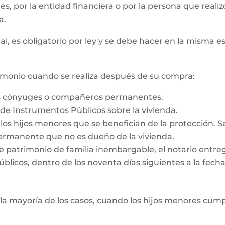
 es, por la entidad financiera o por la persona que reali
a.
al, es obligatorio por ley y se debe hacer en la misma e
rimonio cuando se realiza después de su compra:
os cónyuges o compañeros permanentes.
o de Instrumentos Públicos sobre la vivienda.
e los hijos menores que se benefician de la protección. 
rmanente que no es dueño de la vivienda.
e patrimonio de familia inembargable, el notario entrega
licos, dentro de los noventa días siguientes a la fecha d
la mayoría de los casos, cuando los hijos menores cump