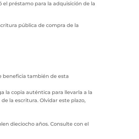
zó el préstamo para la adquisición de la
scritura pública de compra de la
Se beneficia también de esta
 la copia auténtica para llevarla a la
e la escritura. Olvidar este plazo,
len dieciocho años. Consulte con el