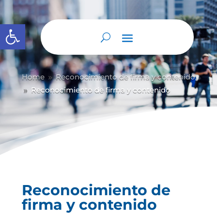
Abrir barra de herramientas
Home
Reconocimiento de firma y contenido
9
Reconocimiento de firma y contenido
9
Reconocimiento de
firma y contenido