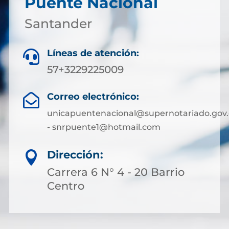
Puente Nacional
Santander
Líneas de atención:

57+3229225009
Correo electrónico:

unicapuentenacional@supernotariado.gov.
- snrpuente1@hotmail.com
Dirección:

Carrera 6 N° 4 - 20 Barrio
Centro