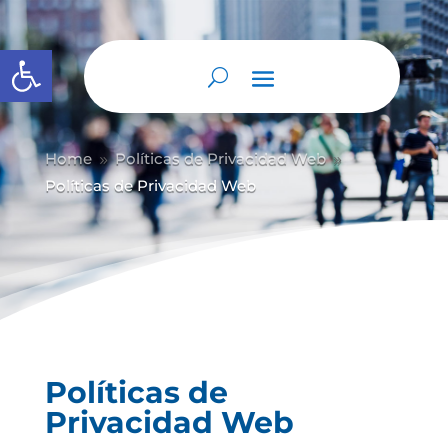
Abrir barra de herramientas
Home
Políticas de Privacidad Web
9
9
Políticas de Privacidad Web
Políticas de
Privacidad Web