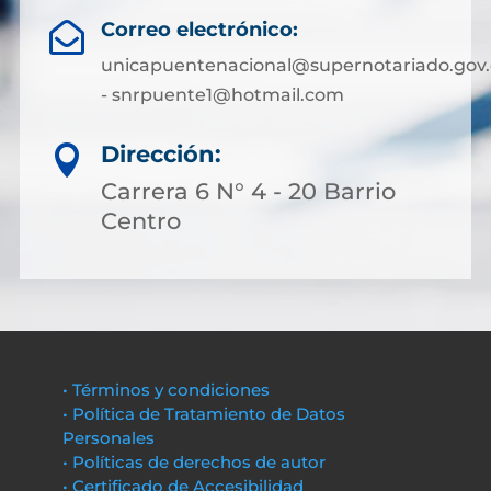
Correo electrónico:

unicapuentenacional@supernotariado.gov.
- snrpuente1@hotmail.com
Dirección:

Carrera 6 N° 4 - 20 Barrio
Centro
• Términos y condiciones
• Política de Tratamiento de Datos
Personales
• Políticas de derechos de autor
• Certificado de Accesibilidad