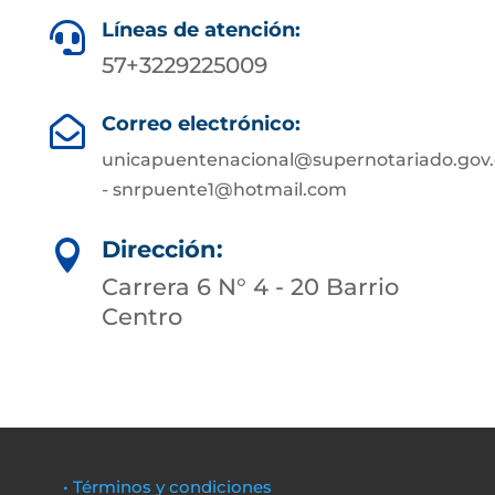
Líneas de atención:

57+3229225009
Correo electrónico:

unicapuentenacional@supernotariado.gov.
- snrpuente1@hotmail.com
Dirección:

Carrera 6 N° 4 - 20 Barrio
Centro
• Términos y condiciones