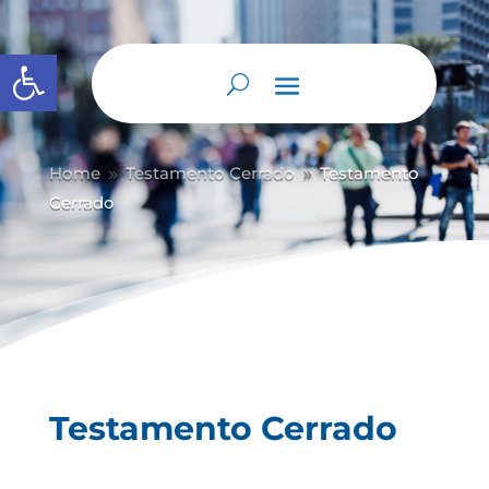
Abrir barra de herramientas
Home
Testamento Cerrado
Testamento
9
9
Cerrado
Testamento Cerrado