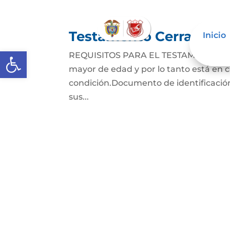
Testamento Cerrado
Inicio
Abrir barra de herramientas
REQUISITOS PARA EL TESTAMENTO CER
mayor de edad y por lo tanto está en ca
condición.Documento de identificación
sus...