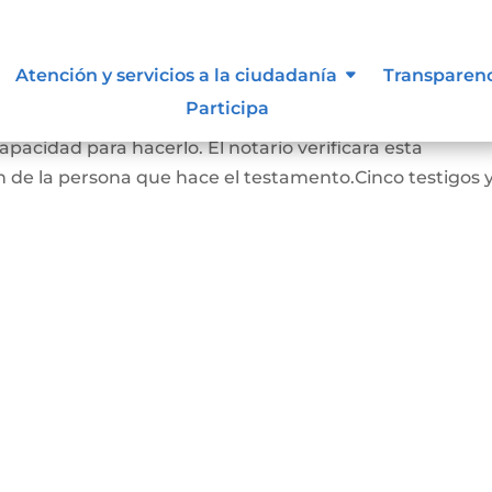
Atención y servicios a la ciudadanía
Transparen
Participa
RADO: La persona que hace este testamento debe s
pacidad para hacerlo. El notario verificara esta
 de la persona que hace el testamento.Cinco testigos 