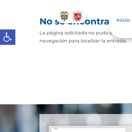
No se encontraron 
Inicio
Abrir barra de herramientas
La página solicitada no pudo encontrar
navegación para localizar la entrada.