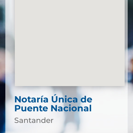
Notaría Única de
Puente Nacional
Santander