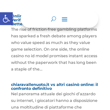
Abrir barra de herramientas
Online Casino No ID vs Traditional
Verification Casinos: Which Delivers
Better Value?
The rise of friction‑free gambling platforms
has sparked a fresh debate among players
who value speed as much as they value
game selection. On one side, the online
casino no id model promises instant access
without the paperwork that has long been
a staple of the...
chiaravallenuoto.it vs altri casinò online: il
confronto definitivo
Nel panorama attuale dei giochi d’azzardo
su internet, i giocatori hanno a disposizione
una moltitudine di piattaforme che