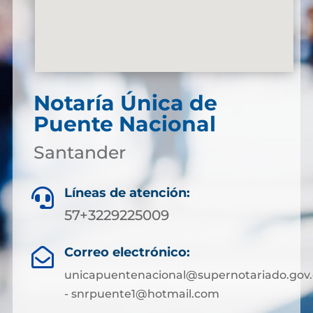
Notaría Única de
Puente Nacional
Santander
Líneas de atención:

57+3229225009
Correo electrónico:

unicapuentenacional@supernotariado.gov.
- snrpuente1@hotmail.com