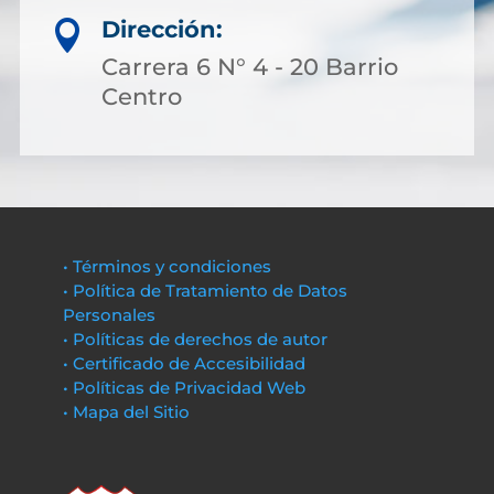
Dirección:

Carrera 6 N° 4 - 20 Barrio
Centro
• Términos y condiciones
• Política de Tratamiento de Datos
Personales
• Políticas de derechos de autor
• Certificado de Accesibilidad
• Políticas de Privacidad Web
• Mapa del Sitio