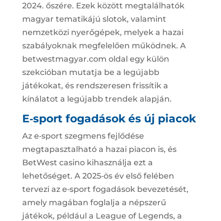
2024. őszére. Ezek között megtalálhatók
magyar tematikájú slotok, valamint
nemzetközi nyerőgépek, melyek a hazai
szabályoknak megfelelően működnek. A
betwestmagyar.com oldal egy külön
szekcióban mutatja be a legújabb
játékokat, és rendszeresen frissítik a
kínálatot a legújabb trendek alapján.
E‑sport fogadások és új piacok
Az e‑sport szegmens fejlődése
megtapasztalható a hazai piacon is, és
BetWest casino kihasználja ezt a
lehetőséget. A 2025‑ös év első felében
tervezi az e‑sport fogadások bevezetését,
amely magában foglalja a népszerű
játékok, például a League of Legends, a