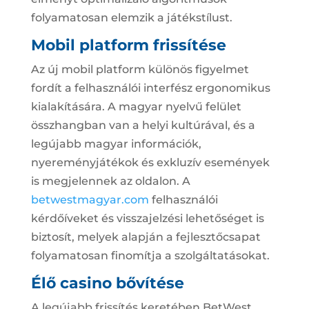
folyamatosan elemzik a játékstílust.
Mobil platform frissítése
Az új mobil platform különös figyelmet
fordít a felhasználói interfész ergonomikus
kialakítására. A magyar nyelvű felület
összhangban van a helyi kultúrával, és a
legújabb magyar információk,
nyereményjátékok és exkluzív események
is megjelennek az oldalon. A
betwestmagyar.com
felhasználói
kérdőíveket és visszajelzési lehetőséget is
biztosít, melyek alapján a fejlesztőcsapat
folyamatosan finomítja a szolgáltatásokat.
Élő casino bővítése
A legújabb frissítés keretében BetWest