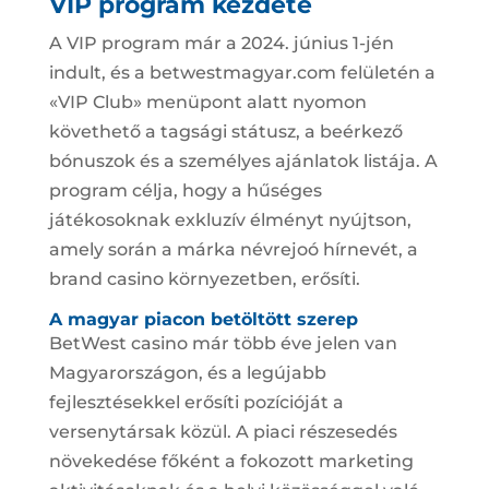
VIP program kezdete
A VIP program már a 2024. június 1-jén
indult, és a betwestmagyar.com felületén a
«VIP Club» menüpont alatt nyomon
követhető a tagsági státusz, a beérkező
bónuszok és a személyes ajánlatok listája. A
program célja, hogy a hűséges
játékosoknak exkluzív élményt nyújtson,
amely során a márka névrejoó hírnevét, a
brand casino környezetben, erősíti.
A magyar piacon betöltött szerep
BetWest casino már több éve jelen van
Magyarországon, és a legújabb
fejlesztésekkel erősíti pozícióját a
versenytársak közül. A piaci részesedés
növekedése főként a fokozott marketing