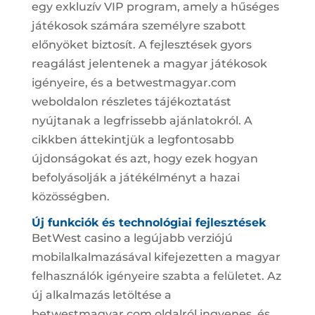
egy exkluzív VIP program, amely a hűséges
játékosok számára személyre szabott
előnyöket biztosít. A fejlesztések gyors
reagálást jelentenek a magyar játékosok
igényeire, és a betwestmagyar.com
weboldalon részletes tájékoztatást
nyújtanak a legfrissebb ajánlatokról. A
cikkben áttekintjük a legfontosabb
újdonságokat és azt, hogy ezek hogyan
befolyásolják a játékélményt a hazai
közösségben.
Új funkciók és technológiai fejlesztések
BetWest casino a legújabb verziójú
mobilalkalmazásával kifejezetten a magyar
felhasználók igényeire szabta a felületet. Az
új alkalmazás letöltése a
betwestmagyar.com oldalról ingyenes, és