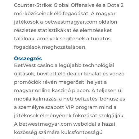
Counter‑Strike: Global Offensive és a Dota 2
mérkőzéseinek élő fogadását. A magyar
játékosok a betwestmagyar.com oldalon
részletes statisztikákat és elemzéseket
találnak, amelyek segítenek a tudatos
fogadások meghozatalában.
Összegzés
BetWest casino a legújabb technológiai
újítások, bővített élő dealer kínálat és vonzó
promóciók révén megerősíti helyét a
magyar online kaszinó piacon. A teljesen új
mobilalkalmazás, a heti befizetési bónusz és
a személyre szabott VIP program mind a
játékosok élményének fokozását szolgálják.
A betwestmagyar.com weboldal a hazai
közösség számára kulcsfontosságú