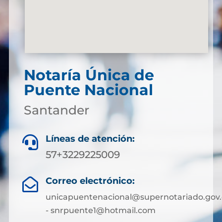
Notaría Única de
Puente Nacional
Santander
Líneas de atención:

57+3229225009
Correo electrónico:

unicapuentenacional@supernotariado.gov.
- snrpuente1@hotmail.com