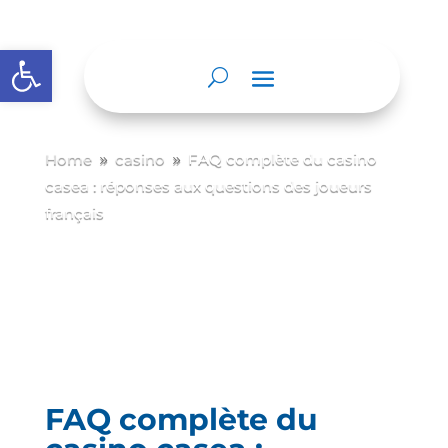
Abrir barra de herramientas
Home
casino
FAQ complète du casino
9
9
casea : réponses aux questions des joueurs
français
FAQ complète du