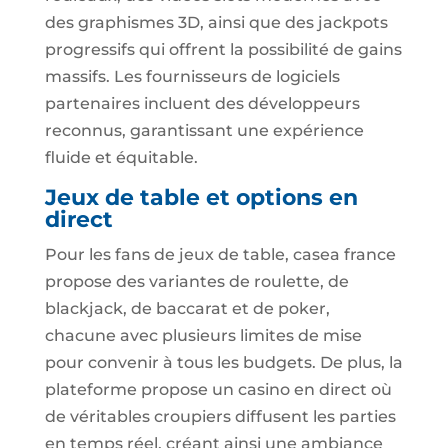
des graphismes 3D, ainsi que des jackpots
progressifs qui offrent la possibilité de gains
massifs. Les fournisseurs de logiciels
partenaires incluent des développeurs
reconnus, garantissant une expérience
fluide et équitable.
Jeux de table et options en
direct
Pour les fans de jeux de table, casea france
propose des variantes de roulette, de
blackjack, de baccarat et de poker,
chacune avec plusieurs limites de mise
pour convenir à tous les budgets. De plus, la
plateforme propose un casino en direct où
de véritables croupiers diffusent les parties
en temps réel, créant ainsi une ambiance