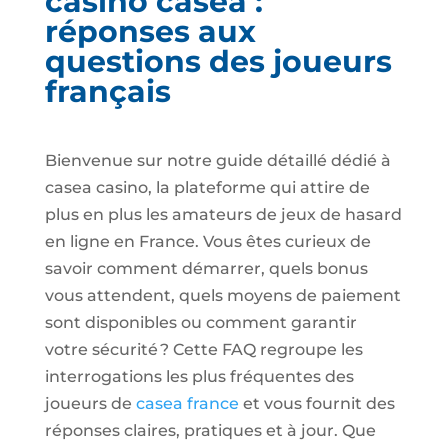
casino casea :
réponses aux
questions des joueurs
français
Bienvenue sur notre guide détaillé dédié à
casea casino, la plateforme qui attire de
plus en plus les amateurs de jeux de hasard
en ligne en France. Vous êtes curieux de
savoir comment démarrer, quels bonus
vous attendent, quels moyens de paiement
sont disponibles ou comment garantir
votre sécurité ? Cette FAQ regroupe les
interrogations les plus fréquentes des
joueurs de
casea france
et vous fournit des
réponses claires, pratiques et à jour. Que