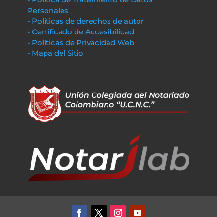
Personales
• Políticas de derechos de autor
• Certificado de Accesibilidad
• Políticas de Privacidad Web
• Mapa del Sitio