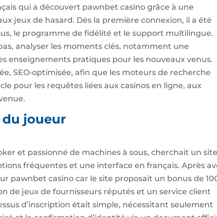
ançais qui a découvert pawnbet casino grâce à une
 jeux de hasard. Dès la première connexion, il a été
us, le programme de fidélité et le support multilingue.
à pas, analyser les moments clés, notamment une
des enseignements pratiques pour les nouveaux venus.
illée, SEO‑optimisée, afin que les moteurs de recherche
cle pour les requêtes liées aux casinos en ligne, aux
nvenue.
 du joueur
poker et passionné de machines à sous, cherchait un sit
romotions fréquentes et une interface en français. Après av
our pawnbet casino car le site proposait un bonus de 10
on de jeux de fournisseurs réputés et un service client
essus d’inscription était simple, nécessitant seulement