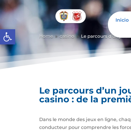
Inicio
Abrir barra de herramientas
Home
casino
Le parcours d’un joueu
9
9
Le parcours d’un j
casino : de la premi
Dans le monde des jeux en ligne, chaqu
conducteur pour comprendre les forces