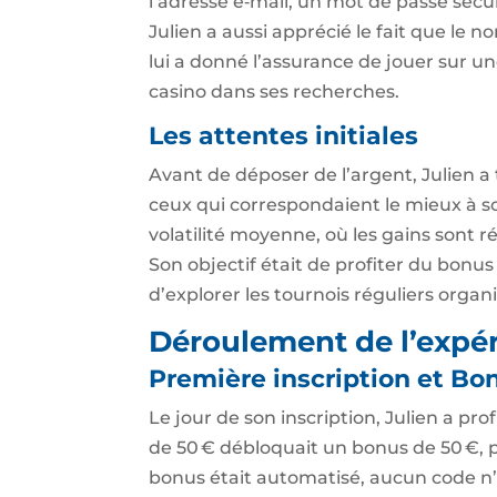
l’adresse e‑mail, un mot de passe sécur
Julien a aussi apprécié le fait que le 
lui a donné l’assurance de jouer sur u
casino dans ses recherches.
Les attentes initiales
Avant de déposer de l’argent, Julien a
ceux qui correspondaient le mieux à s
volatilité moyenne, où les gains sont 
Son objectif était de profiter du bonu
d’explorer les tournois réguliers organ
Déroulement de l’expé
Première inscription et B
Le jour de son inscription, Julien a pr
de 50 € débloquait un bonus de 50 €, p
bonus était automatisé, aucun code n’ét