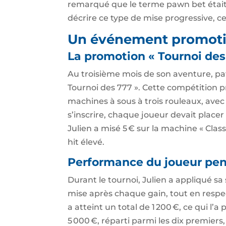
remarqué que le terme pawn bet était
décrire ce type de mise progressive, ce 
Un événement promotio
La promotion « Tournoi des
Au troisième mois de son aventure, pa
Tournoi des 777 ». Cette compétition p
machines à sous à trois rouleaux, avec
s’inscrire, chaque joueur devait place
Julien a misé 5 € sur la machine « Class
hit élevé.
Performance du joueur pen
Durant le tournoi, Julien a appliqué
mise après chaque gain, tout en respect
a atteint un total de 1 200 €, ce qui l’
5 000 €, réparti parmi les dix premiers