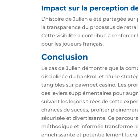
Impact sur la perception d
L’histoire de Julien a été partagée su
la transparence du processus de retrai
Cette visibilité a contribué à renforc
pour les joueurs français.
Conclusion
Le cas de Julien démontre que la comb
disciplinée du bankroll et d’une strat
tangibles sur pawnbet casino. Les pro
des leviers supplémentaires pour augm
suivant les leçons tirées de cette exp
chances de succès, profiter pleinement
sécurisée et divertissante. Ce parcou
méthodique et informée transforme le 
enrichissante et potentiellement lucra