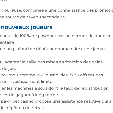
 rigoureuse, combinée à une connaissance des promoti
une source de revenu secondaire.
s nouveaux joueurs
le bonus de 100 % de pawnbet casino permet de doubler 
entaire.
éfinir un plafond de dépôt hebdomadaire et ne jamais
 adapter la taille des mises en fonction des gains
 de jeu.
es tournois comme le « Tournoi des 777 » offrent des
c un investissement limité.
égier les machines à sous dont le taux de redistribution
ces de gagner à long terme.
s : pawnbet casino propose une assistance réactive qui a
e dépôt ou de retrait.