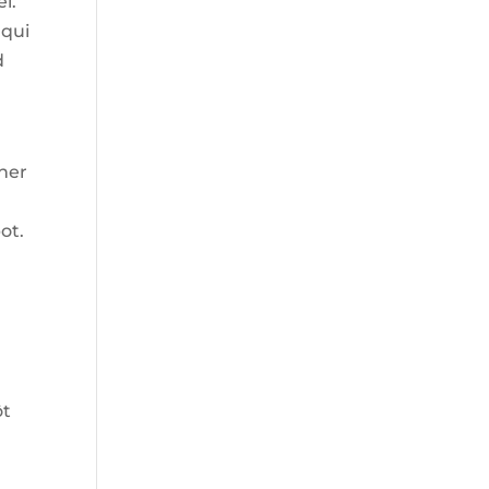
l.
 qui
d
iner
ot.
ôt
.