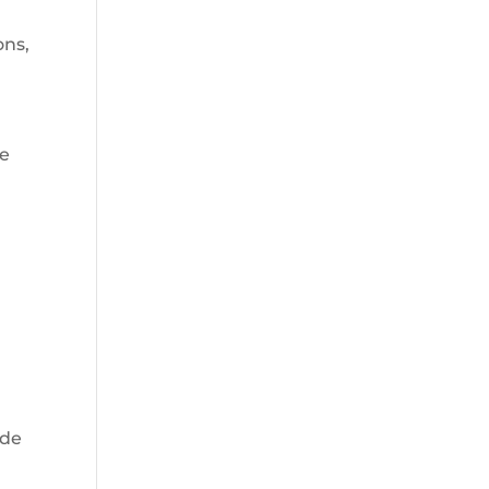
ons,
le
ide