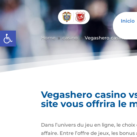
Inicio
Abrir barra de herramientas
Home
casino
Vegashero casino vs les
9
9
Vegashero casino vs
site vous offrira le 
Dans l’univers du jeu en ligne, le cho
affaire. Entre l’offre de jeux, les bonus