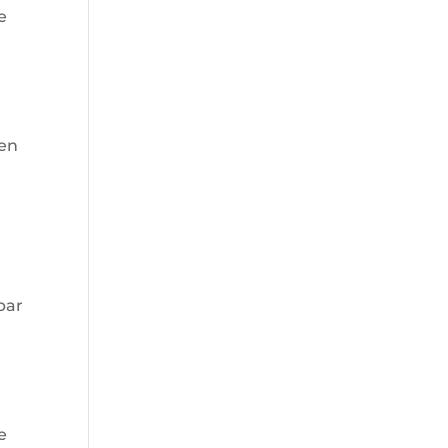
e
yen
par
e