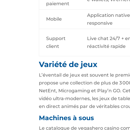
paiement
Application native 
Mobile
responsive
Support
Live chat 24/7 + e
client
réactivité rapide
Variété de jeux
L’éventail de jeux est souvent le premi
propose une collection de plus de 3 0
NetEnt, Microgaming et Play’n GO. Cett
vidéo ultra‑modernes, les jeux de table 
en direct animés par de véritables cro
Machines à sous
Le catalogue de vegashero casino com