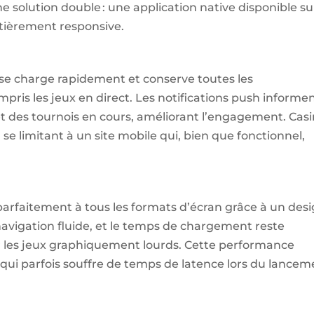
 solution double : une application native disponible su
ntièrement responsive.
 se charge rapidement et conserve toutes les
mpris les jeux en direct. Les notifications push informe
et des tournois en cours, améliorant l’engagement. Cas
se limitant à un site mobile qui, bien que fonctionnel,
parfaitement à tous les formats d’écran grâce à un des
 navigation fluide, et le temps de chargement reste
 les jeux graphiquement lourds. Cette performance
 qui parfois souffre de temps de latence lors du lancem