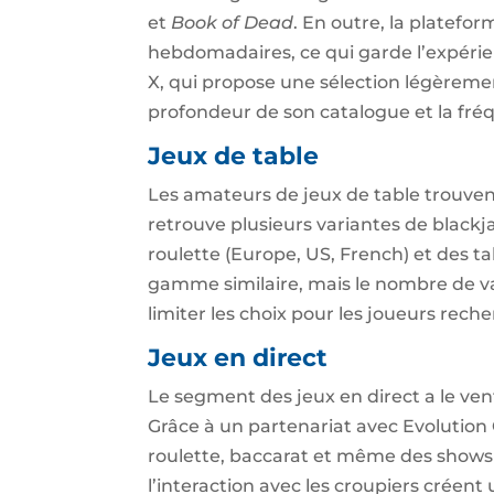
et
Book of Dead
. En outre, la platefo
hebdomadaires, ce qui garde l’expérie
X, qui propose une sélection légèremen
profondeur de son catalogue et la fré
Jeux de table
Les amateurs de jeux de table trouve
retrouve plusieurs variantes de blackja
roulette (Europe, US, French) et des 
gamme similaire, mais le nombre de va
limiter les choix pour les joueurs rech
Jeux en direct
Le segment des jeux en direct a le ven
Grâce à un partenariat avec Evolution 
roulette, baccarat et même des shows 
l’interaction avec les croupiers crée