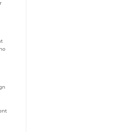
r
nt
ino
ign
ent