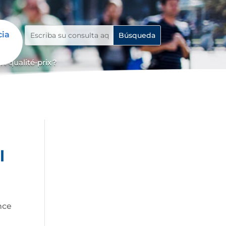
cia
t qualité‑prix ?
l
nce