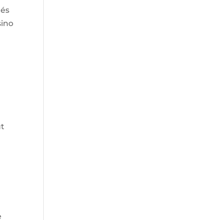
tés
sino
e
ut
t
e