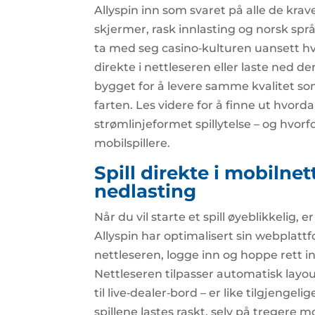
Allyspin inn som svaret på alle de kr
skjermer, rask innlasting og norsk spr
ta med seg casino‑kulturen uansett hv
direkte i nettleseren eller laste ned 
bygget for å levere samme kvalitet som 
farten. Les videre for å finne ut hvorda
strømlinjeformet spillytelse – og hvorfo
mobilspillere.
Spill direkte i mobilne
nedlasting
Når du vil starte et spill øyeblikkelig,
Allyspin har optimalisert sin webplatt
nettleseren, logge inn og hoppe rett in
Nettleseren tilpasser automatisk layout
til live‑dealer‑bord – er like tilgjeng
spillene lastes raskt, selv på tregere 