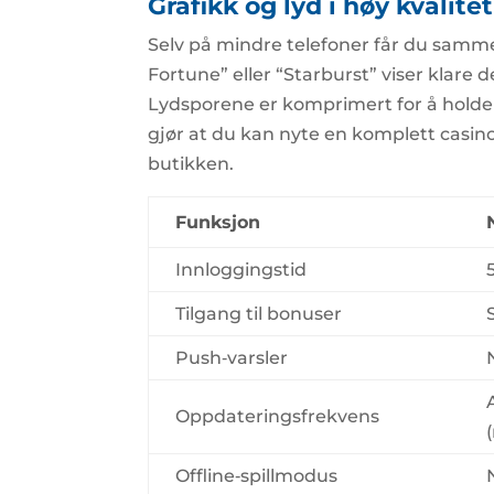
Grafikk og lyd i høy kvalit
Selv på mindre telefoner får du samme
Fortune” eller “Starburst” viser klare
Lydsporene er komprimert for å holde
gjør at du kan nyte en komplett casino
butikken.
Funksjon
Innloggingstid
Tilgang til bonuser
Push‑varsler
Oppdateringsfrekvens
Offline‑spillmodus