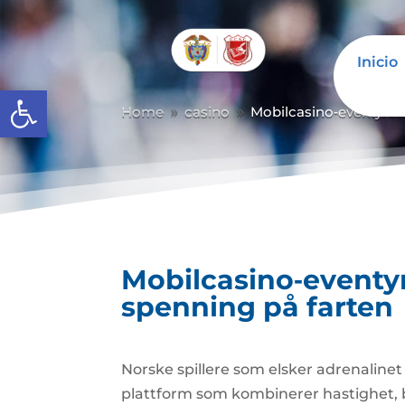
Inicio
Abrir barra de herramientas
Home
casino
Mobilcasino‑eventyret 
9
9
Mobilcasino‑eventyr
spenning på farten
Norske spillere som elsker adrenalinet 
plattform som kombinerer hastighet, b