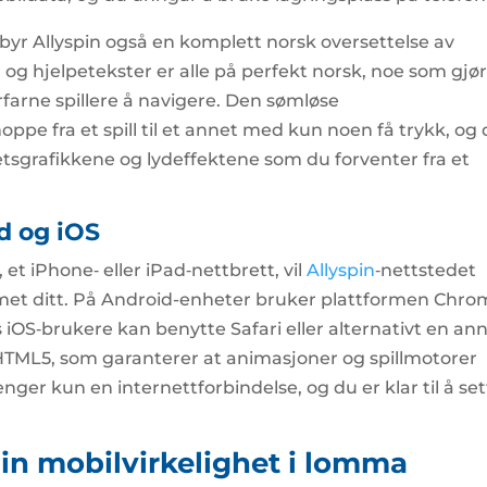
byr Allyspin også en komplett norsk oversettelse av
og hjelpetekster er alle på perfekt norsk, noe som gjø
farne spillere å navigere. Den sømløse
ppe fra et spill til et annet med kun noen få trykk, og
tsgrafikkene og lydeffektene som du forventer fra et
d og iOS
et iPhone‑ eller iPad‑nettbrett, vil
Allyspin
‑nettstedet
emet ditt. På Android-enheter bruker plattformen Chr
 iOS‑brukere kan benytte Safari eller alternativt en an
 i HTML5, som garanterer at animasjoner og spillmotorer
nger kun en internettforbindelse, og du er klar til å set
din mobilvirkelighet i lomma