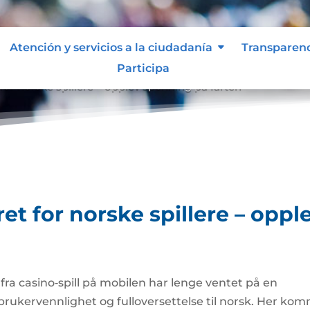
Atención y servicios a la ciudadanía
Transparen
Participa
for norske spillere – opplev spenning på farten
et for norske spillere – oppl
fra casino‑spill på mobilen har lenge ventet på en
rukervennlighet og fulloversettelse til norsk. Her ko