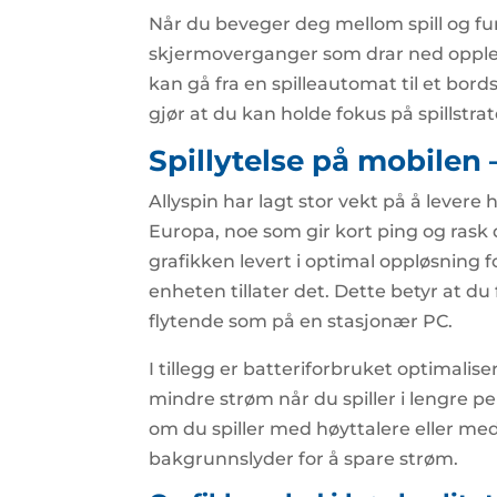
Når du beveger deg mellom spill og fun
skjermoverganger som drar ned oppleve
kan gå fra en spilleautomat til et bor
gjør at du kan holde fokus på spillst
Spillytelse på mobilen –
Allyspin har lagt stor vekt på å levere 
Europa, noe som gir kort ping og rask da
grafikken levert i optimal oppløsning 
enheten tillater det. Dette betyr at du 
flytende som på en stasjonær PC.
I tillegg er batteriforbruket optimalis
mindre strøm når du spiller i lengre 
om du spiller med høyttalere eller me
bakgrunnslyder for å spare strøm.