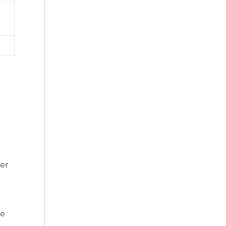
ser
se