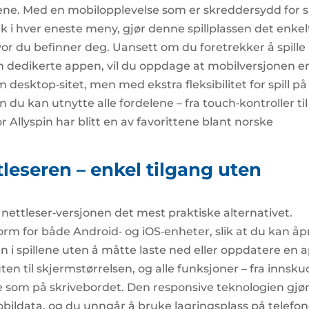
avene. Med en mobilopplevelse som er skreddersydd for
åk i hver eneste meny, gjør denne spillplassen det enkel
or du befinner deg. Uansett om du foretrekker å spille
den dedikerte appen, vil du oppdage at mobilversjonen e
desktop‑sitet, men med ekstra fleksibilitet for spill på
n du kan utnytte alle fordelene – fra touch‑kontroller til
r Allyspin har blitt en av favorittene blant norske
ttleseren – enkel tilgang uten
 er nettleser‑versjonen det mest praktiske alternativet.
form for både Android‑ og iOS‑enheter, slik at du kan å
n i spillene uten å måtte laste ned eller oppdatere en 
en til skjermstørrelsen, og alle funksjoner – fra innsk
elige som på skrivebordet. Den responsive teknologien gjør
mobildata, og du unngår å bruke lagringsplass på telefo