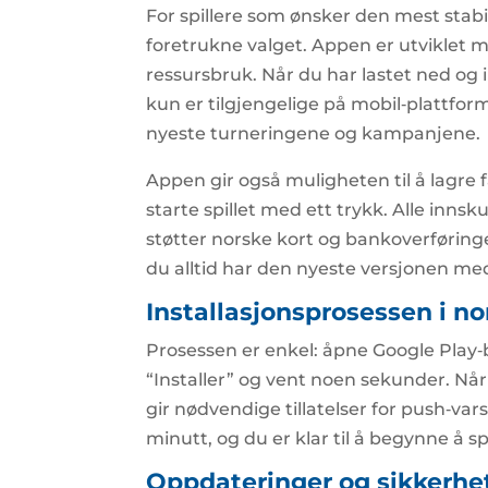
For spillere som ønsker den mest stabi
foretrukne valget. Appen er utviklet m
ressursbruk. Når du har lastet ned og i
kun er tilgjengelige på mobil‑plattfo
nyeste turneringene og kampanjene.
Appen gir også muligheten til å lagre fa
starte spillet med ett trykk. Alle inn
støtter norske kort og bankoverføring
du alltid har den nyeste versjonen med
Installasjonsprosessen i n
Prosessen er enkel: åpne Google Play‑bu
“Installer” og vent noen sekunder. Nå
gir nødvendige tillatelser for push‑var
minutt, og du er klar til å begynne å sp
Oppdateringer og sikkerhe