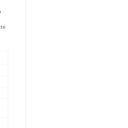
a
tte