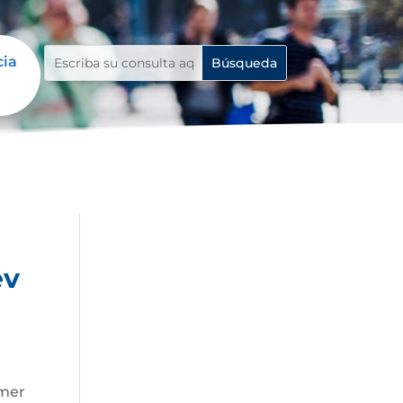
cia
ev
mmer