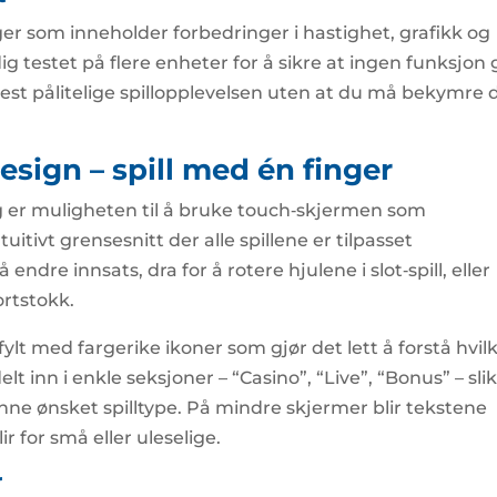
ger som inneholder forbedringer i hastighet, grafikk og
g testet på flere enheter for å sikre at ingen funksjon 
mest pålitelige spillopplevelsen uten at du må bekymre 
sign – spill med én finger
g er muligheten til å bruke touch‑skjermen som
uitivt grensesnitt der alle spillene er tilpasset
endre innsats, dra for å rotere hjulene i slot‑spill, eller
ortstokk.
fylt med fargerike ikoner som gjør det lett å forstå hvil
 inn i enkle seksjoner – “Casino”, “Live”, “Bonus” – slik
 finne ønsket spilltype. På mindre skjermer blir tekstene
r for små eller uleselige.
r