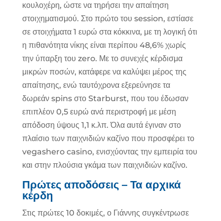
κουλοχέρη, ώστε να τηρήσει την απαίτηση
στοιχηματισμού. Στο πρώτο του session, εστίασε
σε στοιχήματα 1 ευρώ στα κόκκινα, με τη λογική ότι
η πιθανότητα νίκης είναι περίπου 48,6% χωρίς
την ύπαρξη του zero. Με το συνεχές κέρδισμα
μικρών ποσών, κατάφερε να καλύψει μέρος της
απαίτησης, ενώ ταυτόχρονα εξερεύνησε τα
δωρεάν spins στο Starburst, που του έδωσαν
επιπλέον 0,5 ευρώ ανά περιστροφή με μέση
απόδοση ύψους 1,1 κ.λπ. Όλα αυτά έγιναν στο
πλαίσιο των παιχνιδιών καζίνο που προσφέρει το
vegashero casino, ενισχύοντας την εμπειρία του
και στην πλούσια γκάμα των παιχνιδιών καζίνο.
Πρώτες αποδόσεις – Τα αρχικά
κέρδη
Στις πρώτες 10 δοκιμές, ο Γιάννης συγκέντρωσε