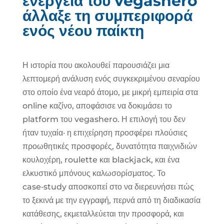
ενέργεια του vegashero
άλλαξε τη συμπεριφορά
ενός νέου παίκτη
Η ιστορία που ακολουθεί παρουσιάζει μια
λεπτομερή ανάλυση ενός συγκεκριμένου σεναρίου
στο οποίο ένα νεαρό άτομο, με μικρή εμπειρία στα
online καζίνο, αποφάσισε να δοκιμάσει το
platform του vegashero. Η επιλογή του δεν
ήταν τυχαία· η επιχείρηση προσφέρει πλούσιες
προωθητικές προσφορές, δυνατότητα παιχνιδιών
κουλοχέρη, roulette και blackjack, και ένα
ελκυστικό μπόνους καλωσορίσματος. Το
case‑study αποσκοπεί στο να διερευνήσει πώς
το ξεκινά με την εγγραφή, περνά από τη διαδικασία
κατάθεσης, εκμεταλλεύεται την προσφορά, και