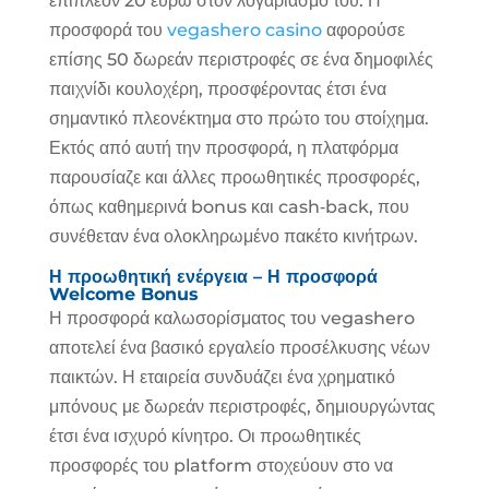
επιπλέον 20 ευρώ στον λογαριασμό του. Η
προσφορά του
vegashero casino
αφορούσε
επίσης 50 δωρεάν περιστροφές σε ένα δημοφιλές
παιχνίδι κουλοχέρη, προσφέροντας έτσι ένα
σημαντικό πλεονέκτημα στο πρώτο του στοίχημα.
Εκτός από αυτή την προσφορά, η πλατφόρμα
παρουσίαζε και άλλες προωθητικές προσφορές,
όπως καθημερινά bonus και cash‑back, που
συνέθεταν ένα ολοκληρωμένο πακέτο κινήτρων.
Η προωθητική ενέργεια – Η προσφορά
Welcome Bonus
Η προσφορά καλωσορίσματος του vegashero
αποτελεί ένα βασικό εργαλείο προσέλκυσης νέων
παικτών. Η εταιρεία συνδυάζει ένα χρηματικό
μπόνους με δωρεάν περιστροφές, δημιουργώντας
έτσι ένα ισχυρό κίνητρο. Οι προωθητικές
προσφορές του platform στοχεύουν στο να