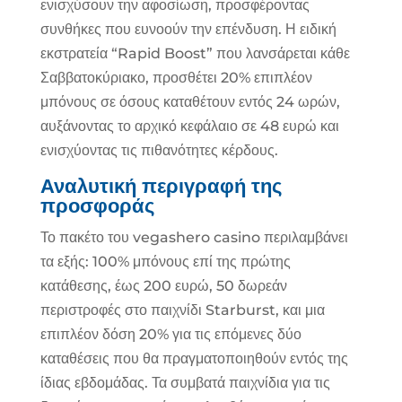
ενισχύσουν την αφοσίωση, προσφέροντας
συνθήκες που ευνοούν την επένδυση. Η ειδική
εκστρατεία “Rapid Boost” που λανσάρεται κάθε
Σαββατοκύριακο, προσθέτει 20% επιπλέον
μπόνους σε όσους καταθέτουν εντός 24 ωρών,
αυξάνοντας το αρχικό κεφάλαιο σε 48 ευρώ και
ενισχύοντας τις πιθανότητες κέρδους.
Αναλυτική περιγραφή της
προσφοράς
Το πακέτο του vegashero casino περιλαμβάνει
τα εξής: 100% μπόνους επί της πρώτης
κατάθεσης, έως 200 ευρώ, 50 δωρεάν
περιστροφές στο παιχνίδι Starburst, και μια
επιπλέον δόση 20% για τις επόμενες δύο
καταθέσεις που θα πραγματοποιηθούν εντός της
ίδιας εβδομάδας. Τα συμβατά παιχνίδια για τις