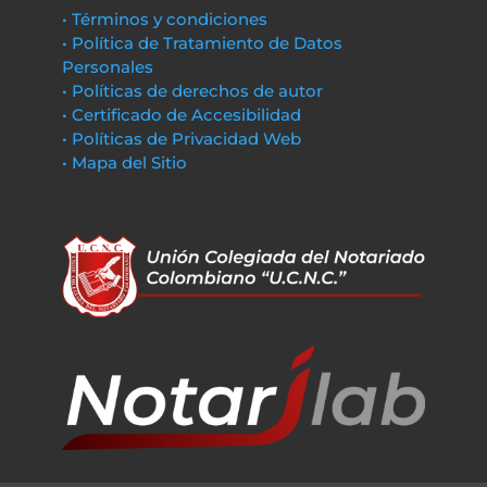
• Términos y condiciones
• Política de Tratamiento de Datos
Personales
• Políticas de derechos de autor
• Certificado de Accesibilidad
• Políticas de Privacidad Web
• Mapa del Sitio