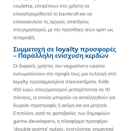
roulette, επιτρέπουν στο χρήστη να
επαναπρομηθευτεί το bankroll και να
επανεκκινήσει τις αρχικές απαιτήσεις
στοιχηματισμού, με την προσθήκη νέων spin ως
ανταμοιβή.
Συμμετοχή σε loyalty προσφορές
– Παράλληλη ενίσχυση κερδών
Οι διαρκείς χρήστες του vegashero casino
ενσωματώνουν στο προφίλ τους μια συλλογή από
loyalty προσαρμοσμένα πλεονεκτήματα. Κάθε
100 ευρώ στοιχηματισμού μετατρέπονται σε 10
πόντους, οι οποίοι μπορούν να ανταλλαχθούν για
δωρεάν περιστροφές ή ακόμη και για μετρητά.
Επιπλέον, κατά τις φεστιβαλίες των δημοφιλών
game developers, η πλατφόρμα προσφέρει
‘double points’ ημέρες, ενισχύοντας σημαντικά