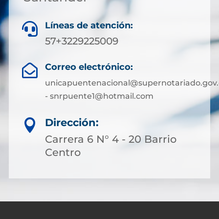
Líneas de atención:

57+3229225009
Correo electrónico:

unicapuentenacional@supernotariado.gov.
- snrpuente1@hotmail.com
Dirección:

Carrera 6 N° 4 - 20 Barrio
Centro