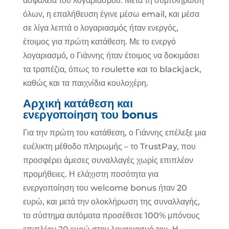
ασφάλεια του λογαριασμού. Μετά τη συμπλήρωση
όλων, η επαλήθευση έγινε μέσω email, και μέσα
σε λίγα λεπτά ο λογαριασμός ήταν ενεργός,
έτοιμος για πρώτη κατάθεση. Με το ενεργό
λογαριασμό, ο Γιάννης ήταν έτοιμος να δοκιμάσει
τα τραπέζια, όπως το roulette και το blackjack,
καθώς και τα παιχνίδια κουλοχέρη.
Αρχική κατάθεση και
ενεργοποίηση του bonus
Για την πρώτη του κατάθεση, ο Γιάννης επέλεξε μια
ευέλικτη μέθοδο πληρωμής – το TrustPay, που
προσφέρει άμεσες συναλλαγές χωρίς επιπλέον
προμήθειες. Η ελάχιστη ποσότητα για
ενεργοποίηση του welcome bonus ήταν 20
ευρώ, και μετά την ολοκλήρωση της συναλλαγής,
το σύστημα αυτόματα προσέθεσε 100% μπόνους