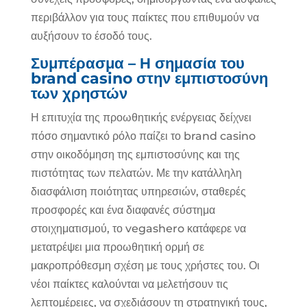
περιβάλλον για τους παίκτες που επιθυμούν να
αυξήσουν το έσοδό τους.
Συμπέρασμα – Η σημασία του
brand casino στην εμπιστοσύνη
των χρηστών
Η επιτυχία της προωθητικής ενέργειας δείχνει
πόσο σημαντικό ρόλο παίζει το brand casino
στην οικοδόμηση της εμπιστοσύνης και της
πιστότητας των πελατών. Με την κατάλληλη
διασφάλιση ποιότητας υπηρεσιών, σταθερές
προσφορές και ένα διαφανές σύστημα
στοιχηματισμού, το vegashero κατάφερε να
μετατρέψει μια προωθητική ορμή σε
μακροπρόθεσμη σχέση με τους χρήστες του. Οι
νέοι παίκτες καλούνται να μελετήσουν τις
λεπτομέρειες, να σχεδιάσουν τη στρατηγική τους,