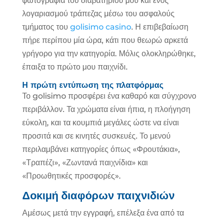
φωτογραφία του διαβατηρίου μου και ενός
λογαριασμού τράπεζας μέσω του ασφαλούς
τμήματος του
golisimo casino
. Η επιβεβαίωση
πήρε περίπου μία ώρα, κάτι που θεωρώ αρκετά
γρήγορο για την κατηγορία. Μόλις ολοκληρώθηκε,
έπαιξα το πρώτο μου παιχνίδι.
Η πρώτη εντύπωση της πλατφόρμας
Το golisimo προσφέρει ένα καθαρό και σύγχρονο
περιβάλλον. Τα χρώματα είναι ήπια, η πλοήγηση
εύκολη, και τα κουμπιά μεγάλες ώστε να είναι
προσιτά και σε κινητές συσκευές. Το μενού
περιλαμβάνει κατηγορίες όπως «Φρουτάκια»,
«Τραπέζι», «Ζωντανά παιχνίδια» και
«Προωθητικές προσφορές».
Δοκιμή διαφόρων παιχνιδιών
Αμέσως μετά την εγγραφή, επέλεξα ένα από τα