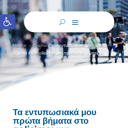
Abrir barra de herramientas
Home
casino
Τα εντυπωσιακά μου πρώτα
9
9
βήματα στο golisimo: μια προσωπική εμπειρία
Τα εντυπωσιακά μου
πρώτα βήματα στο