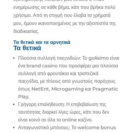
ενημέρωσης σε κάθε βήμα, κάτι που βρήκα πολύ
χρήσιμο. Από τη στιγμή που έλαβα τα χρήματά
μου, ήμουν ικανοποιημένος με την αξιοπιστία της
διαδικασίας.
Τα θετικά και τα αρνητικά
Τα θετικά
Πλούσια συλλογή παιχνιδιών: Το golisimo είναι
ένα brand casino που προσφέρει μια πλούσια
συλλογή από φρουτάκια και τραπεζικά
παιχνίδια, με τίτλους από γνωστούς παρόχους
όπως NetEnt, Microgaming και Pragmatic
Play.
Γρήγορη επαλήθευση: Η επιβεβαίωση της
ταυτότητας διαρκεί λίγες ώρες, κάτι που δεν
είναι κοινό σε όλα τα online καζίνο.
Ανταγωνιστικό μπόνους: Το welcome bonus