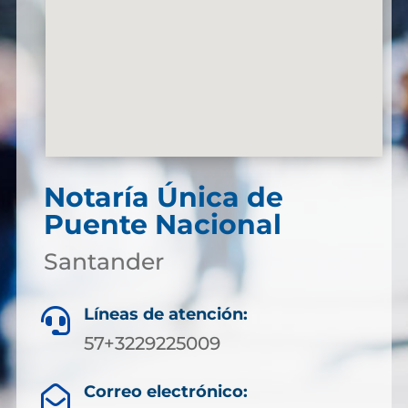
Notaría Única de
Puente Nacional
Santander
Líneas de atención:

57+3229225009
Correo electrónico:
