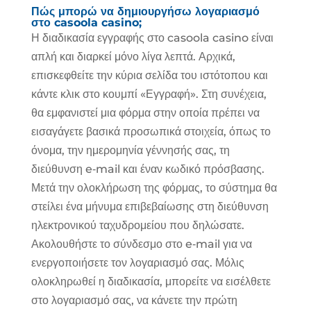
Πώς μπορώ να δημιουργήσω λογαριασμό
στο casoola casino;
Η διαδικασία εγγραφής στο casoola casino είναι
απλή και διαρκεί μόνο λίγα λεπτά. Αρχικά,
επισκεφθείτε την κύρια σελίδα του ιστότοπου και
κάντε κλικ στο κουμπί «Εγγραφή». Στη συνέχεια,
θα εμφανιστεί μια φόρμα στην οποία πρέπει να
εισαγάγετε βασικά προσωπικά στοιχεία, όπως το
όνομα, την ημερομηνία γέννησής σας, τη
διεύθυνση e‑mail και έναν κωδικό πρόσβασης.
Μετά την ολοκλήρωση της φόρμας, το σύστημα θα
στείλει ένα μήνυμα επιβεβαίωσης στη διεύθυνση
ηλεκτρονικού ταχυδρομείου που δηλώσατε.
Ακολουθήστε το σύνδεσμο στο e‑mail για να
ενεργοποιήσετε τον λογαριασμό σας. Μόλις
ολοκληρωθεί η διαδικασία, μπορείτε να εισέλθετε
στο λογαριασμό σας, να κάνετε την πρώτη