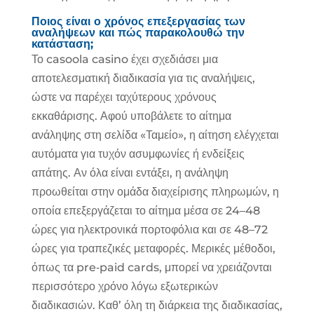
Ποιος είναι ο χρόνος επεξεργασίας των
αναλήψεων και πώς παρακολουθώ την
κατάσταση;
Το casoola casino έχει σχεδιάσει μια
αποτελεσματική διαδικασία για τις αναλήψεις,
ώστε να παρέχει ταχύτερους χρόνους
εκκαθάρισης. Αφού υποβάλετε το αίτημα
ανάληψης στη σελίδα «Ταμείο», η αίτηση ελέγχεται
αυτόματα για τυχόν ασυμφωνίες ή ενδείξεις
απάτης. Αν όλα είναι εντάξει, η ανάληψη
προωθείται στην ομάδα διαχείρισης πληρωμών, η
οποία επεξεργάζεται το αίτημα μέσα σε 24–48
ώρες για ηλεκτρονικά πορτοφόλια και σε 48–72
ώρες για τραπεζικές μεταφορές. Μερικές μέθοδοι,
όπως τα pre‑paid cards, μπορεί να χρειάζονται
περισσότερο χρόνο λόγω εξωτερικών
διαδικασιών. Καθ’ όλη τη διάρκεια της διαδικασίας,