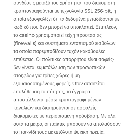
συνδέσεις μεταξύ του χρήστη και του διακομιστή
κρυπτογραφούνται με τεχνολογία SSL 256‑bit, η
οποία εξασφαλίζει ότι τα δεδομένα μεταδίδονται με
κωδικό που δεν μπορεί να υποκλαπεί. Επιπλέον,
το casino χρησιμοποιεί τείχη προστασίας
(firewalls) και συστήματα εντοπισμού εισβολών,
τα οποία παρεμποδίζουν τυχόν κακόβουλες
επιθέσεις. Οι πολιτικές απορρήτου είναι σαφείς·
δεν γίνεται εκμετάλλευση των προσωπικών
στοιχείων για τρίτες χώρες ή μη
εξουσιοδοτημένους φορείς. Όταν απαιτείται
επαλήθευση ταυτότητας, τα έγγραφα
αποστέλλονται μέσω κρυπτογραφημένων
καναλιών και διατηρούνται σε ασφαλείς
διακομιστές με περιορισμένη πρόσβαση. Με όλα
αυτά τα μέτρα, οι παίκτες μπορούν να απολαύσουν
το παιχνίδι τους με απόλυτη ψυχική ηρεμία.