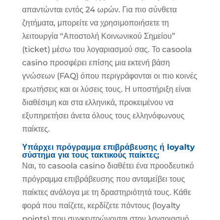
απαντώνται εντός 24 ωρών. Για πιο σύνθετα
ζητήματα, μπορείτε να χρησιμοποιήσετε τη
λειτουργία “Αποστολή Κοινωνικού Σημείου”
(ticket) μέσω του λογαριασμού σας. Το casoola
casino προσφέρει επίσης μια εκτενή βάση
γνώσεων (FAQ) όπου περιγράφονται οι πιο κοινές
ερωτήσεις και οι λύσεις τους. Η υποστήριξη είναι
διαθέσιμη και στα ελληνικά, προκειμένου να
εξυπηρετήσει άνετα όλους τους ελληνόφωνους
παίκτες.
Υπάρχει πρόγραμμα επιβράβευσης ή loyalty
σύστημα για τους τακτικούς παίκτες;
Ναι, το casoola casino διαθέτει ένα προοδευτικό
πρόγραμμα επιβράβευσης που ανταμείβει τους
παίκτες ανάλογα με τη δραστηριότητά τους. Κάθε
φορά που παίζετε, κερδίζετε πόντους (loyalty
points) που συγκεντρώνονται στον λογαριασμό