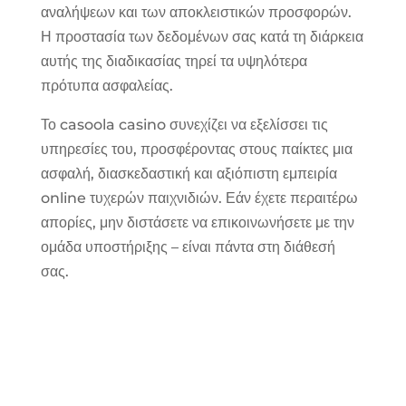
αναλήψεων και των αποκλειστικών προσφορών.
Η προστασία των δεδομένων σας κατά τη διάρκεια
αυτής της διαδικασίας τηρεί τα υψηλότερα
πρότυπα ασφαλείας.
Το casoola casino συνεχίζει να εξελίσσει τις
υπηρεσίες του, προσφέροντας στους παίκτες μια
ασφαλή, διασκεδαστική και αξιόπιστη εμπειρία
online τυχερών παιχνιδιών. Εάν έχετε περαιτέρω
απορίες, μην διστάσετε να επικοινωνήσετε με την
ομάδα υποστήριξης – είναι πάντα στη διάθεσή
σας.