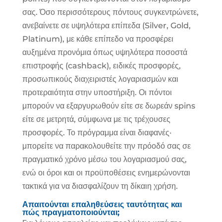
σας. Όσο περισσότερους πόντους συγκεντρώνετε,
ανεβαίνετε σε υψηλότερα επίπεδα (Silver, Gold,
Platinum), με κάθε επίπεδο να προσφέρει
αυξημένα προνόμια όπως υψηλότερα ποσοστά
επιστροφής (cashback), ειδικές προσφορές,
προσωπικούς διαχειριστές λογαριασμών και
προτεραιότητα στην υποστήριξη. Οι πόντοι
μπορούν να εξαργυρωθούν είτε σε δωρεάν spins
είτε σε μετρητά, σύμφωνα με τις τρέχουσες
προσφορές. Το πρόγραμμα είναι διαφανές·
μπορείτε να παρακολουθείτε την πρόοδό σας σε
πραγματικό χρόνο μέσω του λογαριασμού σας,
ενώ οι όροι και οι προϋποθέσεις ενημερώνονται
τακτικά για να διασφαλίζουν τη δίκαιη χρήση.
Απαιτούνται επαληθεύσεις ταυτότητας και
πώς πραγματοποιούνται;