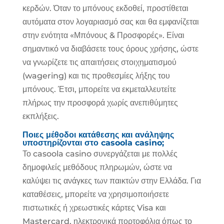
κερδών. Όταν το μπόνους εκδοθεί, προστίθεται
αυτόματα στον λογαριασμό σας και θα εμφανίζεται
στην ενότητα «Μπόνους & Προσφορές». Είναι
σημαντικό να διαβάσετε τους όρους χρήσης, ώστε
να γνωρίζετε τις απαιτήσεις στοιχηματισμού
(wagering) και τις προθεσμίες λήξης του
μπόνους. Έτσι, μπορείτε να εκμεταλλευτείτε
πλήρως την προσφορά χωρίς ανεπιθύμητες
εκπλήξεις.
Ποιες μέθοδοι κατάθεσης και ανάληψης
υποστηρίζονται στο casoola casino;
Το casoola casino συνεργάζεται με πολλές
δημοφιλείς μεθόδους πληρωμών, ώστε να
καλύψει τις ανάγκες των παικτών στην Ελλάδα. Για
καταθέσεις, μπορείτε να χρησιμοποιήσετε
πιστωτικές ή χρεωστικές κάρτες Visa και
Mastercard, ηλεκτρονικά πορτοφόλια όπως το