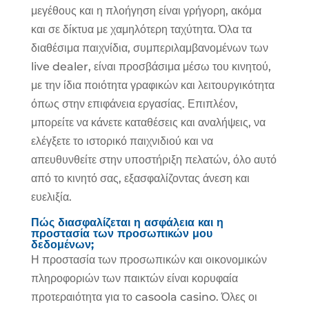
μεγέθους και η πλοήγηση είναι γρήγορη, ακόμα
και σε δίκτυα με χαμηλότερη ταχύτητα. Όλα τα
διαθέσιμα παιχνίδια, συμπεριλαμβανομένων των
live dealer, είναι προσβάσιμα μέσω του κινητού,
με την ίδια ποιότητα γραφικών και λειτουργικότητα
όπως στην επιφάνεια εργασίας. Επιπλέον,
μπορείτε να κάνετε καταθέσεις και αναλήψεις, να
ελέγξετε το ιστορικό παιχνιδιού και να
απευθυνθείτε στην υποστήριξη πελατών, όλο αυτό
από το κινητό σας, εξασφαλίζοντας άνεση και
ευελιξία.
Πώς διασφαλίζεται η ασφάλεια και η
προστασία των προσωπικών μου
δεδομένων;
Η προστασία των προσωπικών και οικονομικών
πληροφοριών των παικτών είναι κορυφαία
προτεραιότητα για το casoola casino. Όλες οι