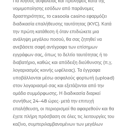
Για λόγους ασφαλείας και προλήψεις κατά της
νομιμοποίησης εσόδων από παράνομες
δραστηριότητες, το casoola casino εφαρμόζει
διαδικασία επαλήθευσης ταυτότητας (KYC). Κατά
την πρώτη κατάθεση ή όταν επιδιώκετε μια
ανάληψη μεγάλου ποσού, θα σας ζητηθεί να
ανεβάσετε σαφή αντίγραφα των επίσημων
εγγράφων σας, όπως το δελτίο ταυτότητας ή το
διαβατήριο, καθώς και απόδειξη διεύθυνσης (π.χ.
λογαριασμός κοινής ωφέλειας). Τα έγγραφα
υποβάλλονται μέσω ασφαλούς φορτωτή (upload)
στον λογαριασμό σας και εξετάζονται από την
ομάδα συμμόρφωσης. Η διαδικασία διαρκεί
συνήθως 24–48 ώρες· μετά την επιτυχή
επαλήθευση, οι περιορισμοί θα αφαιρεθούν και θα
έχετε πλήρη πρόσβαση σε όλες τις λειτουργίες του
καζίνο, συμπεριλαμβανομένων των μεγάλων