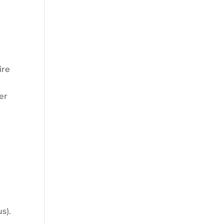
ire
er
s).