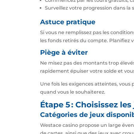
Commencez par les tours gratuits, ca
Surveillez votre progression dans la s
Astuce pratique
Si vous ne remplissez pas les condition
les fonds retirés du compte. Planifiez v
Piège à éviter
Ne misez pas des montants trop élevés
rapidement épuiser votre solde et vou
Une fois les exigences atteintes, vous p
quand vous le souhaiterez.
Étape 5 : Choisissez le
Catégories de jeux disponi
Westace casino propose un large éventa
de cartes, ainsi que des jeux avec crou