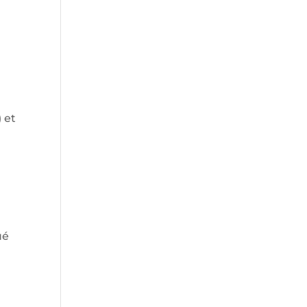
 et
ué