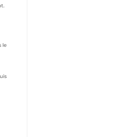
t.
 le
uis