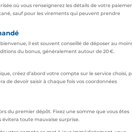
risée où vous renseignerez les détails de votre paiemen
tané, sauf pour les virements qui peuvent prendre
mandé
bienvenue, il est souvent conseillé de déposer au moins
ditions du bonus, généralement autour de 20 €.
nique, créez d’abord votre compte sur le service choisi, p
tera de devoir saisir à chaque fois vos coordonnées
lors du premier dépôt. Fixez une somme que vous êtes
us évitera toute mauvaise surprise.