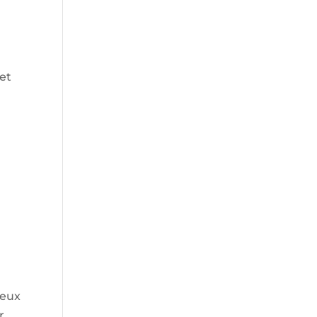
 et
jeux
r