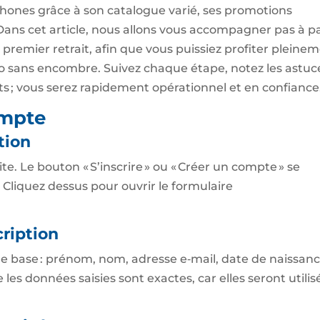
hones grâce à son catalogue varié, ses promotions
 Dans cet article, nous allons vous accompagner pas à p
premier retrait, afin que vous puissiez profiter pleine
o sans encombre. Suivez chaque étape, notez les astuc
ts ; vous serez rapidement opérationnel et en confiance
ompte
tion
te. Le bouton « S’inscrire » ou « Créer un compte » se
Cliquez dessus pour ouvrir le formulaire
cription
de base : prénom, nom, adresse e‑mail, date de naissan
les données saisies sont exactes, car elles seront utilis