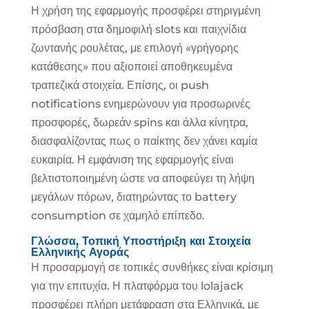
Η χρήση της εφαρμογής προσφέρει στηριγμένη
πρόσβαση στα δημοφιλή slots και παιχνίδια
ζωντανής ρουλέτας, με επιλογή «γρήγορης
κατάθεσης» που αξιοποιεί αποθηκευμένα
τραπεζικά στοιχεία. Επίσης, οι push
notifications ενημερώνουν για προσωρινές
προσφορές, δωρεάν spins και άλλα κίνητρα,
διασφαλίζοντας πως ο παίκτης δεν χάνει καμία
ευκαιρία. Η εμφάνιση της εφαρμογής είναι
βελτιστοποιημένη ώστε να αποφεύγει τη λήψη
μεγάλων πόρων, διατηρώντας το battery
consumption σε χαμηλό επίπεδο.
Γλώσσα, Τοπική Υποστήριξη και Στοιχεία
Ελληνικής Αγοράς
Η προσαρμογή σε τοπικές συνθήκες είναι κρίσιμη
για την επιτυχία. Η πλατφόρμα του lolajack
προσφέρει πλήρη μετάφραση στα Ελληνικά, με