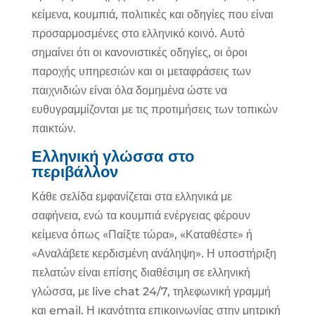
κείμενα, κουμπιά, πολιτικές και οδηγίες που είναι
προσαρμοσμένες στο ελληνικό κοινό. Αυτό
σημαίνει ότι οι κανονιστικές οδηγίες, οι όροι
παροχής υπηρεσιών και οι μεταφράσεις των
παιχνιδιών είναι όλα δομημένα ώστε να
ευθυγραμμίζονται με τις προτιμήσεις των τοπικών
παικτών.
Ελληνική γλώσσα στο
περιβάλλον
Κάθε σελίδα εμφανίζεται στα ελληνικά με
σαφήνεια, ενώ τα κουμπιά ενέργειας φέρουν
κείμενα όπως «Παίξτε τώρα», «Καταθέστε» ή
«Αναλάβετε κερδισμένη ανάληψη». Η υποστήριξη
πελατών είναι επίσης διαθέσιμη σε ελληνική
γλώσσα, με live chat 24/7, τηλεφωνική γραμμή
και email. Η ικανότητα επικοινωνίας στην μητρική