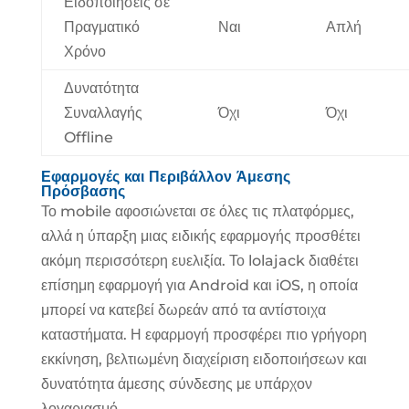
Ειδοποιήσεις σε
Πραγματικό
Ναι
Απλή
Χρόνο
Δυνατότητα
Συναλλαγής
Όχι
Όχι
Offline
Εφαρμογές και Περιβάλλον Άμεσης
Πρόσβασης
Το mobile αφοσιώνεται σε όλες τις πλατφόρμες,
αλλά η ύπαρξη μιας ειδικής εφαρμογής προσθέτει
ακόμη περισσότερη ευελιξία. Το lolajack διαθέτει
επίσημη εφαρμογή για Android και iOS, η οποία
μπορεί να κατεβεί δωρεάν από τα αντίστοιχα
καταστήματα. Η εφαρμογή προσφέρει πιο γρήγορη
εκκίνηση, βελτιωμένη διαχείριση ειδοποιήσεων και
δυνατότητα άμεσης σύνδεσης με υπάρχον
λογαριασμό.