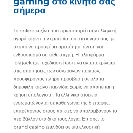
gaming στο κινητό σας
σήμερα
Το online καζίνο που πρωτοπορεί στην ελληνική
αγορά φέρνει την εμπειρία του στο κινητό σας, με
σκοπό να προσφέρει αμεσότητα, άνεση και
ενθουσιασμό σε κάθε στιγμή. Η πλατφόρμα
lolajack έχει σχεδιαστεί ώστε να ανταποκρίνεται
στις απαιτήσεις των σύγχρονων παικτών,
προσφέροντας πλήρη πρόσβαση σε όλα τα
δημοφιλή καζίνο παιχνίδια χωρίς να απαιτείται η
χρήση υπολογιστή. Τα ελληνικά στοιχεία
ενσωματώνονται σε κάθε γωνιά της διεπαφής,
επιτρέποντας στους παίκτες να απολαμβάνουν το
περιβάλλον στα δικά τους λόγια. Επίσης, το
brand casino επενδύει σε μια ελκυστική