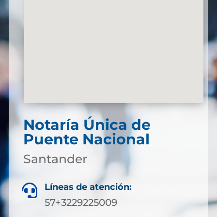
Notaría Única de
Puente Nacional
Santander
Líneas de atención:

57+3229225009