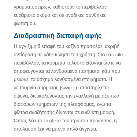
γραμματοσειρών, καθιστούν το περιβάλλον
ευχάριστο ακόμα και σε ανοδικές συνθήκες
φωτισμού.
Διαδραστική διεπαφή αφής
Η αγγίξιμη διεπαφή του καζίνο προσφέρει ακριβή
αντίδραση σε κάθε κίνηση του χρήστη. Στο mobile
περιβάλλον, τα κουμπιά καλοστοιχίζονται ώστε να
αποφεύγονται τα λανθασμένα πατήματα, κάτι που
μειώνει τα άσχημα λανθασμένα στοιχήματα. Η
λειτουργία σύρματος (swipe) υποστηρίζεται
άψογα, διευκολύνοντας την εναλλαγή μεταξύ των
διάφορων τμημάτων της πλατφόρμας, ενώ τα
φίλτρα αναζήτησης δίνονται σε ευέλικτη μορφή.
Όπως λέει το tagline του πρώτου προϊόντος, η
απόλαυση ξεκινά με ένα απλό άγγιγμα.