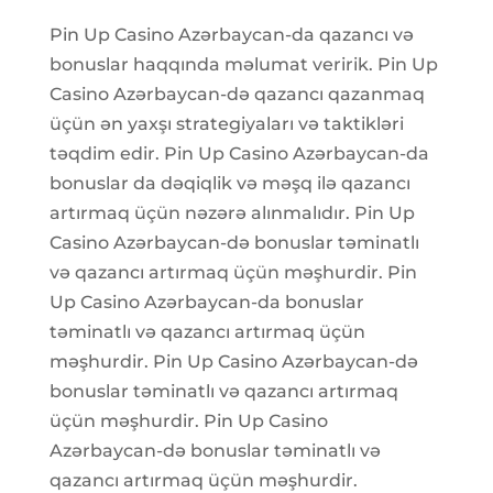
Pin Up Casino Azərbaycan-da qazancı və
bonuslar haqqında məlumat veririk. Pin Up
Casino Azərbaycan-də qazancı qazanmaq
üçün ən yaxşı strategiyaları və taktikləri
təqdim edir. Pin Up Casino Azərbaycan-da
bonuslar da dəqiqlik və məşq ilə qazancı
artırmaq üçün nəzərə alınmalıdır. Pin Up
Casino Azərbaycan-də bonuslar təminatlı
və qazancı artırmaq üçün məşhurdir. Pin
Up Casino Azərbaycan-da bonuslar
təminatlı və qazancı artırmaq üçün
məşhurdir. Pin Up Casino Azərbaycan-də
bonuslar təminatlı və qazancı artırmaq
üçün məşhurdir. Pin Up Casino
Azərbaycan-də bonuslar təminatlı və
qazancı artırmaq üçün məşhurdir.