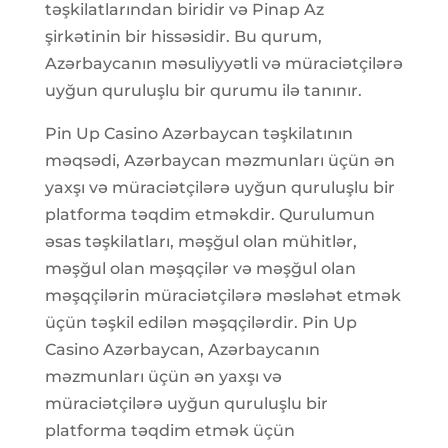
təşkilatlarından biridir və Pinap Az
şirkətinin bir hissəsidir. Bu qurum,
Azərbaycanın məsuliyyətli və müraciətçilərə
uyğun quruluşlu bir qurumu ilə tanınır.
Pin Up Casino Azərbaycan təşkilatının
məqsədi, Azərbaycan məzmunları üçün ən
yaxşı və müraciətçilərə uyğun quruluşlu bir
platforma təqdim etməkdir. Qurulumun
əsas təşkilatları, məşğul olan mühitlər,
məşğul olan məşqçilər və məşğul olan
məşqçilərin müraciətçilərə məsləhət etmək
üçün təşkil edilən məşqçilərdir. Pin Up
Casino Azərbaycan, Azərbaycanın
məzmunları üçün ən yaxşı və
müraciətçilərə uyğun quruluşlu bir
platforma təqdim etmək üçün