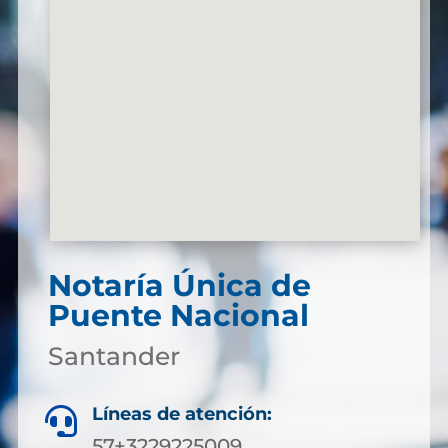
Notaría Única de
Puente Nacional
Santander
Líneas de atención:

57+3229225009