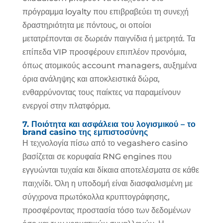
πρόγραμμα loyalty που επιβραβεύει τη συνεχή
δραστηριότητα με πόντους, οι οποίοι
μετατρέπονται σε δωρεάν παιγνίδια ή μετρητά. Τα
επίπεδα VIP προσφέρουν επιπλέον προνόμια,
όπως ατομικούς account managers, αυξημένα
όρια ανάληψης και αποκλειστικά δώρα,
ενθαρρύνοντας τους παίκτες να παραμείνουν
ενεργοί στην πλατφόρμα.
7. Ποιότητα και ασφάλεια του λογισμικού – το
brand casino της εμπιστοσύνης
Η τεχνολογία πίσω από το vegashero casino
βασίζεται σε κορυφαία RNG engines που
εγγυώνται τυχαία και δίκαια αποτελέσματα σε κάθε
παιχνίδι. Όλη η υποδομή είναι διασφαλισμένη με
σύγχρονα πρωτόκολλα κρυπτογράφησης,
προσφέροντας προστασία τόσο των δεδομένων