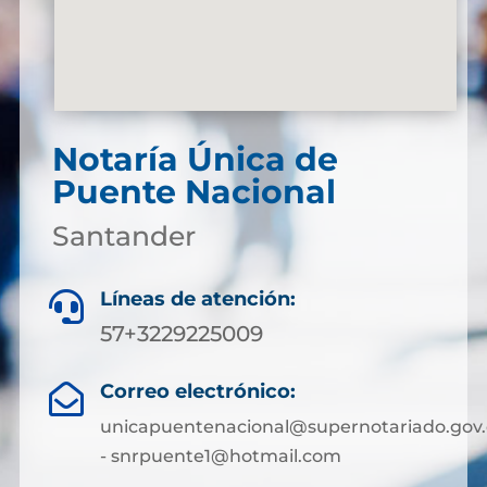
Notaría Única de
Puente Nacional
Santander
Líneas de atención:

57+3229225009
Correo electrónico:

unicapuentenacional@supernotariado.gov.
- snrpuente1@hotmail.com