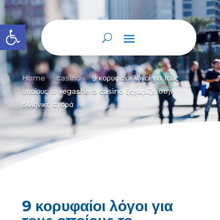
Abrir barra de herramientas
Home
casino
9 κορυφαίοι λόγοι για τους
9
9
οποίους το vegashero casino ξεχωρίζει στην
ελληνική αγορά
9 κορυφαίοι λόγοι για