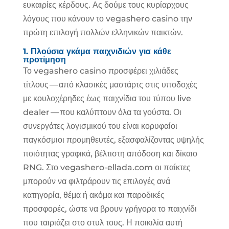
ευκαιρίες κέρδους. Ας δούμε τους κυρίαρχους
λόγους που κάνουν το vegashero casino την
πρώτη επιλογή πολλών ελληνικών παικτών.
1. Πλούσια γκάμα παιχνιδιών για κάθε
προτίμηση
Το vegashero casino προσφέρει χιλιάδες
τίτλους — από κλασικές μαστάρτς στις υποδοχές
με κουλοχέρηδες έως παιχνίδια του τύπου live
dealer — που καλύπτουν όλα τα γούστα. Οι
συνεργάτες λογισμικού του είναι κορυφαίοι
παγκόσμιοι προμηθευτές, εξασφαλίζοντας υψηλής
ποιότητας γραφικά, βέλτιστη απόδοση και δίκαιο
RNG. Στο vegashero-ellada.com οι παίκτες
μπορούν να φιλτράρουν τις επιλογές ανά
κατηγορία, θέμα ή ακόμα και παροδικές
προσφορές, ώστε να βρουν γρήγορα το παιχνίδι
που ταιριάζει στο στυλ τους. Η ποικιλία αυτή