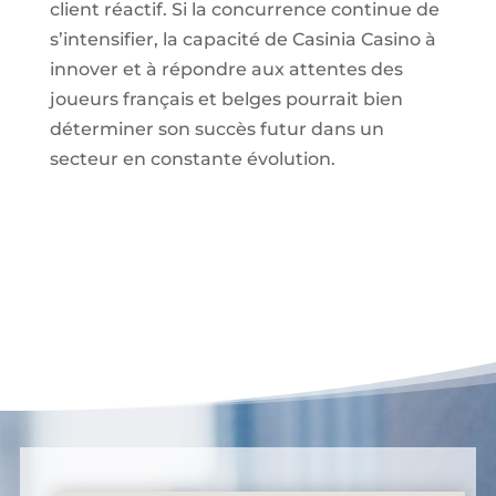
client réactif. Si la concurrence continue de
s’intensifier, la capacité de Casinia Casino à
innover et à répondre aux attentes des
joueurs français et belges pourrait bien
déterminer son succès futur dans un
secteur en constante évolution.