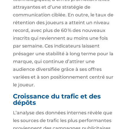
attrayantes et d’une stratégie de
communication ciblée. En outre, le taux de
rétention des joueurs a atteint un niveau
record, avec plus de 60 % des nouveaux
inscrits qui reviennent au moins une fois
par semaine. Ces indicateurs laissent
présager une stabilité à long terme pour la
marque, qui continue d’attirer une
audience diversifiée grâce à ses offres
variées et à son positionnement centré sur
le joueur.
Croissance du trafic et des
dépôts
L’analyse des données internes révèle que
les sources de trafic les plus performantes
proviennent des campagnes publicitaires