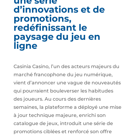
une série
d’innovations et de
promotions,
redéfinissant le
paysage du jeu en
ligne
Casinia Casino, l’un des acteurs majeurs du
marché francophone du jeu numérique,
vient d’annoncer une vague de nouveautés
qui pourraient bouleverser les habitudes
des joueurs. Au cours des dernières
semaines, la plateforme a déployé une mise
à jour technique majeure, enrichi son
catalogue de jeux, introduit une série de
promotions ciblées et renforcé son offre