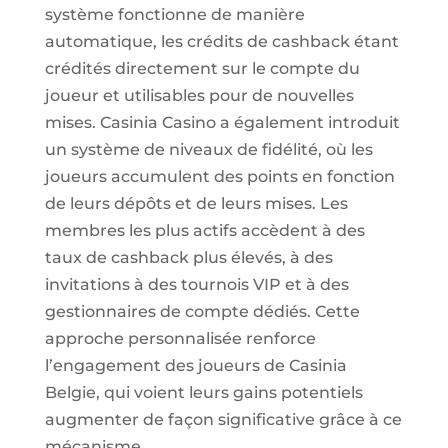
système fonctionne de manière
automatique, les crédits de cashback étant
crédités directement sur le compte du
joueur et utilisables pour de nouvelles
mises. Casinia Casino a également introduit
un système de niveaux de fidélité, où les
joueurs accumulent des points en fonction
de leurs dépôts et de leurs mises. Les
membres les plus actifs accèdent à des
taux de cashback plus élevés, à des
invitations à des tournois VIP et à des
gestionnaires de compte dédiés. Cette
approche personnalisée renforce
l’engagement des joueurs de Casinia
Belgie, qui voient leurs gains potentiels
augmenter de façon significative grâce à ce
mécanisme.