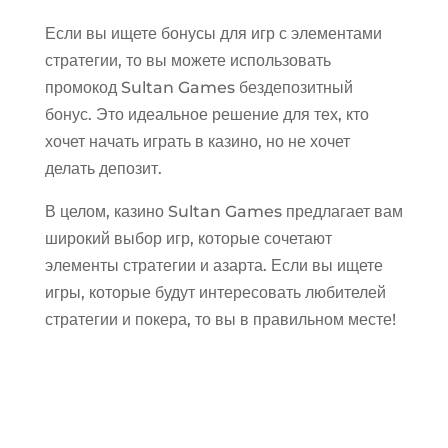
Если вы ищете бонусы для игр с элементами
стратегии, то вы можете использовать
промокод Sultan Games бездепозитный
бонус. Это идеальное решение для тех, кто
хочет начать играть в казино, но не хочет
делать депозит.
В целом, казино Sultan Games предлагает вам
широкий выбор игр, которые сочетают
элементы стратегии и азарта. Если вы ищете
игры, которые будут интересовать любителей
стратегии и покера, то вы в правильном месте!