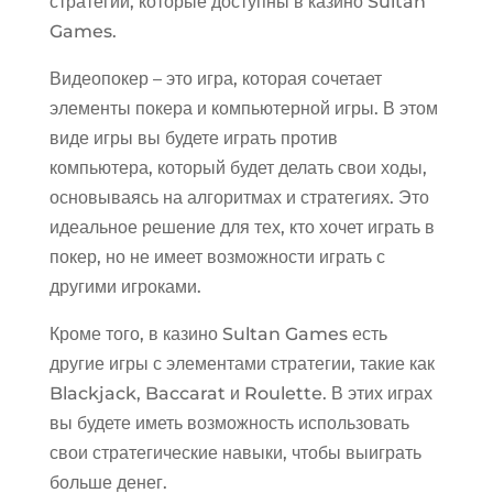
стратегии, которые доступны в казино Sultan
Games.
Видеопокер – это игра, которая сочетает
элементы покера и компьютерной игры. В этом
виде игры вы будете играть против
компьютера, который будет делать свои ходы,
основываясь на алгоритмах и стратегиях. Это
идеальное решение для тех, кто хочет играть в
покер, но не имеет возможности играть с
другими игроками.
Кроме того, в казино Sultan Games есть
другие игры с элементами стратегии, такие как
Blackjack, Baccarat и Roulette. В этих играх
вы будете иметь возможность использовать
свои стратегические навыки, чтобы выиграть
больше денег.