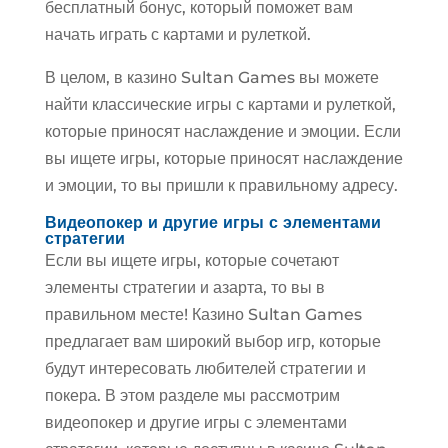
бесплатный бонус, который поможет вам
начать играть с картами и рулеткой.
В целом, в казино Sultan Games вы можете
найти классические игры с картами и рулеткой,
которые приносят наслаждение и эмоции. Если
вы ищете игры, которые приносят наслаждение
и эмоции, то вы пришли к правильному адресу.
Видеопокер и другие игры с элементами
стратегии
Если вы ищете игры, которые сочетают
элементы стратегии и азарта, то вы в
правильном месте! Казино Sultan Games
предлагает вам широкий выбор игр, которые
будут интересовать любителей стратегии и
покера. В этом разделе мы рассмотрим
видеопокер и другие игры с элементами