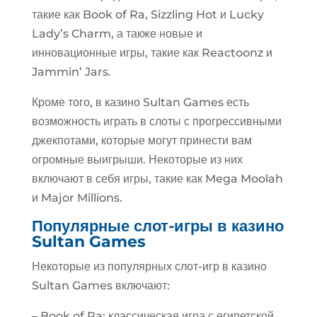
такие как Book of Ra, Sizzling Hot и Lucky
Lady’s Charm, а также новые и
инновационные игры, такие как Reactoonz и
Jammin’ Jars.
Кроме того, в казино Sultan Games есть
возможность играть в слоты с прогрессивными
джекпотами, которые могут принести вам
огромные выигрыши. Некоторые из них
включают в себя игры, такие как Mega Moolah
и Major Millions.
Популярные слот-игры в казино
Sultan Games
Некоторые из популярных слот-игр в казино
Sultan Games включают:
– Book of Ra: классическая игра с египетской