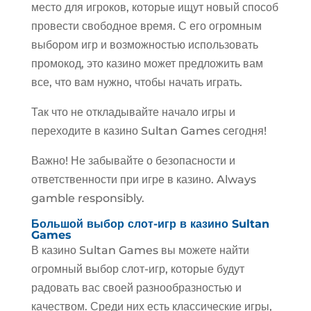
место для игроков, которые ищут новый способ
провести свободное время. С его огромным
выбором игр и возможностью использовать
промокод, это казино может предложить вам
все, что вам нужно, чтобы начать играть.
Так что не откладывайте начало игры и
переходите в казино Sultan Games сегодня!
Важно! Не забывайте о безопасности и
ответственности при игре в казино. Always
gamble responsibly.
Большой выбор слот-игр в казино Sultan
Games
В казино Sultan Games вы можете найти
огромный выбор слот-игр, которые будут
радовать вас своей разнообразностью и
качеством. Среди них есть классические игры,