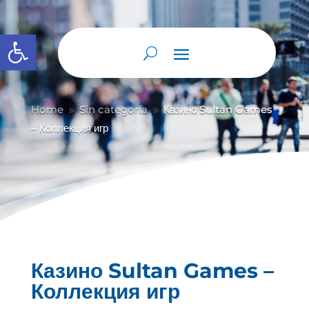
Abrir barra de herramientas
Home
Sin categoría
Казино Sultan Games
9
9
– Коллекция игр
Казино Sultan Games –
Коллекция игр