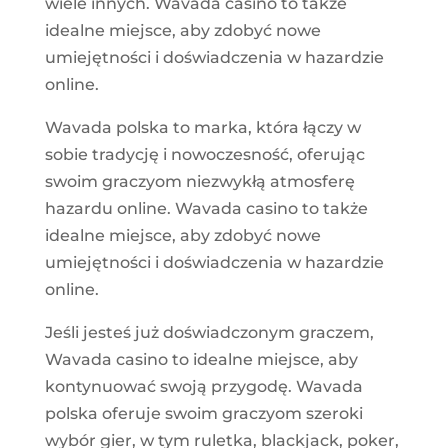
wiele innych. Wavada casino to także
idealne miejsce, aby zdobyć nowe
umiejętności i doświadczenia w hazardzie
online.
Wavada polska to marka, która łączy w
sobie tradycję i nowoczesność, oferując
swoim graczyom niezwykłą atmosferę
hazardu online. Wavada casino to także
idealne miejsce, aby zdobyć nowe
umiejętności i doświadczenia w hazardzie
online.
Jeśli jesteś już doświadczonym graczem,
Wavada casino to idealne miejsce, aby
kontynuować swoją przygodę. Wavada
polska oferuje swoim graczyom szeroki
wybór gier, w tym ruletka, blackjack, poker,