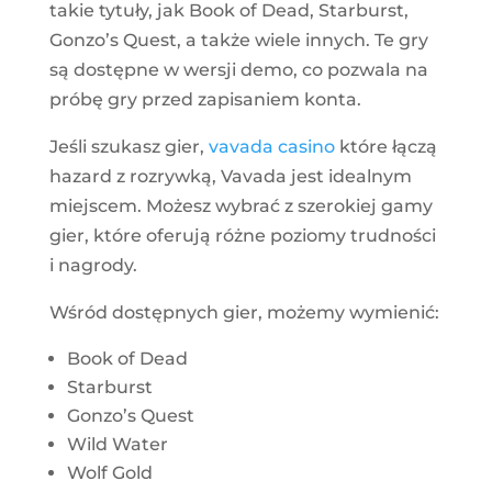
takie tytuły, jak Book of Dead, Starburst,
Gonzo’s Quest, a także wiele innych. Te gry
są dostępne w wersji demo, co pozwala na
próbę gry przed zapisaniem konta.
Jeśli szukasz gier,
vavada casino
które łączą
hazard z rozrywką, Vavada jest idealnym
miejscem. Możesz wybrać z szerokiej gamy
gier, które oferują różne poziomy trudności
i nagrody.
Wśród dostępnych gier, możemy wymienić:
Book of Dead
Starburst
Gonzo’s Quest
Wild Water
Wolf Gold