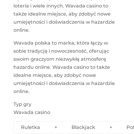
loteria i wiele innych. Wavada casino to
także idealne miejsce, aby zdobyć nowe
umiejętności i doświadczenia w hazardzie
online.
Wavada polska to marka, która łączy w
sobie tradycję i nowoczesność, oferując
swoim graczyom niezwykłą atmosferę
hazardu online. Wavada casino to także
idealne miejsce, aby zdobyć nowe
umiejętności i doświadczenia w hazardzie
online.
Typ gry
Wavada casino
Ruletka
+
Blackjack
+
Po