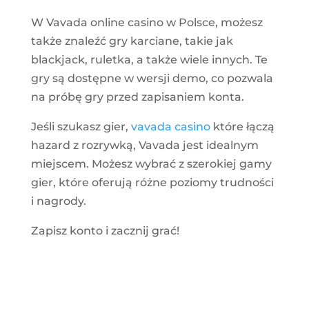
W Vavada online casino w Polsce, możesz
także znaleźć gry karciane, takie jak
blackjack, ruletka, a także wiele innych. Te
gry są dostępne w wersji demo, co pozwala
na próbę gry przed zapisaniem konta.
Jeśli szukasz gier,
vavada casino
które łączą
hazard z rozrywką, Vavada jest idealnym
miejscem. Możesz wybrać z szerokiej gamy
gier, które oferują różne poziomy trudności
i nagrody.
Zapisz konto i zacznij grać!