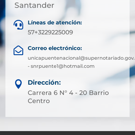
Santander
Líneas de atención:

57+3229225009
Correo electrónico:

unicapuentenacional@supernotariado.gov.
- snrpuente1@hotmail.com
Dirección:

Carrera 6 N° 4 - 20 Barrio
Centro