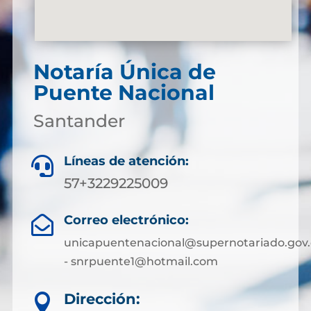
Notaría Única de
Puente Nacional
Santander
Líneas de atención:

57+3229225009
Correo electrónico:

unicapuentenacional@supernotariado.gov.
- snrpuente1@hotmail.com
Dirección:
