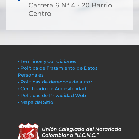
Carrera 6 N° 4 - 20 Barrio
Centro
• Términos y condiciones
• Política de Tratamiento de Datos
Personales
• Políticas de derechos de autor
• Certificado de Accesibilidad
• Políticas de Privacidad Web
• Mapa del Sitio