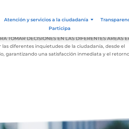
 siguen para tomar decisiones en
Atención y servicios a la ciudadanía
Transparen
Participa
RA TOMAR DECISIONES EN LAS DIFERENTES ÁREAS En
las diferentes inquietudes de la ciudadanía, desde el
, garantizando una satisfacción inmediata y el retorn