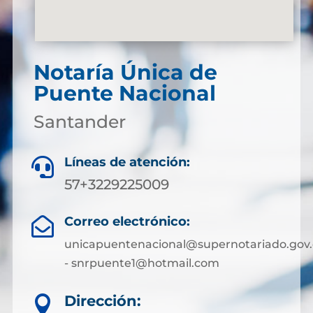
Notaría Única de
Puente Nacional
Santander
Líneas de atención:

57+3229225009
Correo electrónico:

unicapuentenacional@supernotariado.gov.
- snrpuente1@hotmail.com
Dirección:
