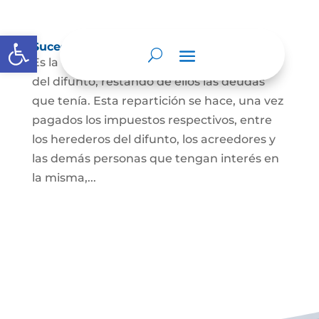
Abrir barra de herramientas
Sucesión de bienes por causa de muerte
Es la que se hace para repartir los bienes
del difunto, restando de ellos las deudas
que tenía. Esta repartición se hace, una vez
pagados los impuestos respectivos, entre
los herederos del difunto, los acreedores y
las demás personas que tengan interés en
la misma,...