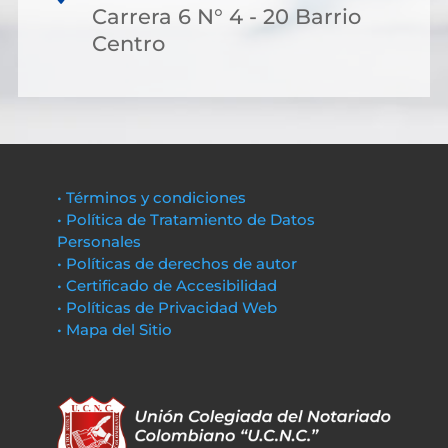
Carrera 6 N° 4 - 20 Barrio
Centro
• Términos y condiciones
• Política de Tratamiento de Datos
Personales
• Políticas de derechos de autor
• Certificado de Accesibilidad
• Políticas de Privacidad Web
• Mapa del Sitio