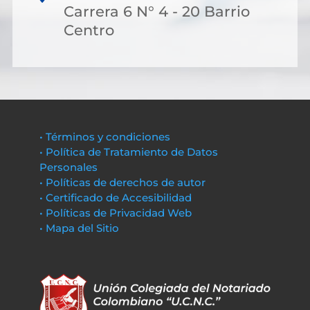
Carrera 6 N° 4 - 20 Barrio
Centro
• Términos y condiciones
• Política de Tratamiento de Datos
Personales
• Políticas de derechos de autor
• Certificado de Accesibilidad
• Políticas de Privacidad Web
• Mapa del Sitio