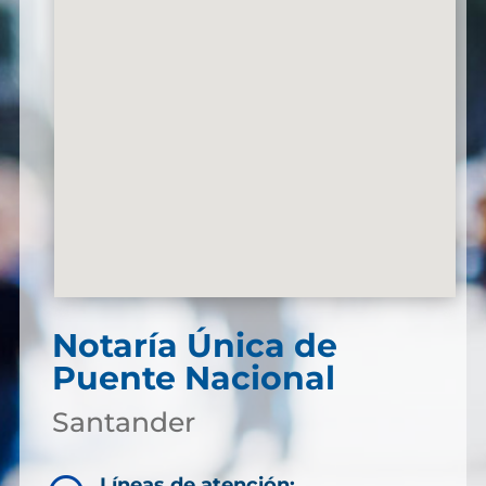
Notaría Única de
Puente Nacional
Santander
Líneas de atención: